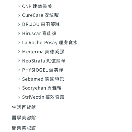
CNP 速效醫美
CureCare 安炫曜
DR.JOU 森田藥粧
Hiruscar 喜能復
La Roche-Posay 理膚寶水
Mederma 美德凝膠
NeoStrata 妮傲絲翠
PHYSIOGEL 潔美淨
Sebamed 德國施巴
Sooryehan 秀雅韓
StriVectin 皺效奇蹟
生活百貨館
醫學美容館
開架美妝館