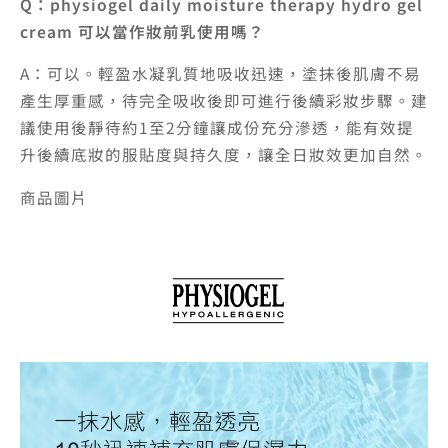
Q：physiogel daily moisture therapy hydro gel
cream 可以當作妝前乳使用嗎？
A：可以。輕盈水凝乳質地吸收迅速，塗抹後肌膚不易
產生厚重感，待完全吸收後即可進行後續彩妝步驟。建
議使用後靜待約1至2分鐘讓成份充分滲透，能有效提
升後續底妝的服貼度與持久度，讓全日妝效更加自然。
商品圖片