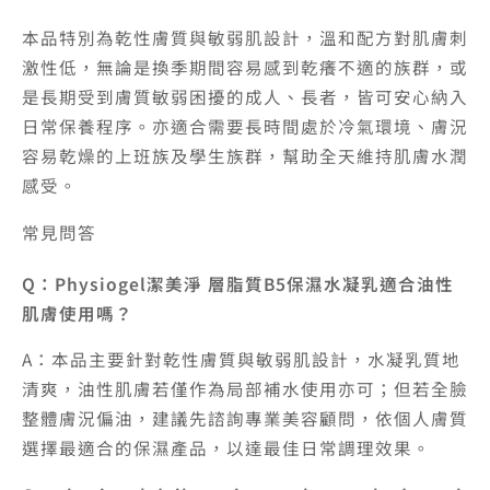
本品特別為乾性膚質與敏弱肌設計，溫和配方對肌膚刺
激性低，無論是換季期間容易感到乾癢不適的族群，或
是長期受到膚質敏弱困擾的成人、長者，皆可安心納入
日常保養程序。亦適合需要長時間處於冷氣環境、膚況
容易乾燥的上班族及學生族群，幫助全天維持肌膚水潤
感受。
常見問答
Q：Physiogel潔美淨 層脂質B5保濕水凝乳適合油性
肌膚使用嗎？
A：本品主要針對乾性膚質與敏弱肌設計，水凝乳質地
清爽，油性肌膚若僅作為局部補水使用亦可；但若全臉
整體膚況偏油，建議先諮詢專業美容顧問，依個人膚質
選擇最適合的保濕產品，以達最佳日常調理效果。