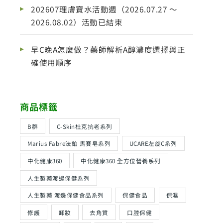
202607理膚寶水活動週（2026.07.27 ～
2026.08.02）活動已結束
早C晚A怎麼做？藥師解析A醇濃度選擇與正
確使用順序
商品標籤
B群
C-Skin杜克抗老系列
Marius Fabre法鉑 馬賽皂系列
UCARE左旋C系列
中化健康360
中化健康360 全方位營養系列
人生製藥渡邊保健系列
人生製藥 渡邊保健食品系列
保健食品
保濕
修護
卸妝
去角質
口腔保健