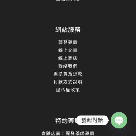
網站服務
麗登藥局
線上文章
線上商店
聯絡我們
退換貨及退款
付款方式說明
隱私權政策
特約藥局
發起對話
Open
實體店面：麗登藥師藥局
chaty