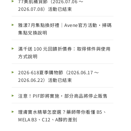
77美肌補貨節（2026.07.06 ～
2026.07.08）活動已結束
雅漾7月集點換好禮｜Avene官方活動・掃碼
集點兌換說明
滿千送 100 元回饋折價券：取得條件與使用
方式說明
2026-618夏季購物節（2026.06.17 ～
2026.06.22）活動已結束
注意！PIF即將實施，部分商品將停止販售
理膚寶水精華怎麼選？藥師帶你看懂 B5、
MELA B3、C12、A醇的差別