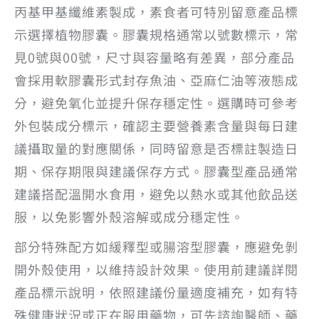
丙基甲基纖維素製成，素食者可特別留意產品標
示選擇植物膠囊。膠囊規格通常以號數標示，常
見0號與00號，尺寸與容量略有差異，部分產品
會採用軟膠囊形式封存魚油、亞麻仁油等液態成
分，避免氧化並提升保存穩定性。選購時可參考
外包裝成分標示，確認主要營養素含量與每日建
議攝取量的對應關係，同時留意是否標註製造日
期、保存期限與建議保存方式。膠囊型產品通常
建議搭配溫開水食用，避免以熱水或其他飲品送
服，以免影響外殼溶解或成分穩定性。
部分特殊配方如緩釋型或腸溶型膠囊，應避免剝
開外殼使用，以維持設計效果。使用前建議詳閱
產品標示說明，依照建議份量適度補充，如有特
殊健康狀況或正在服用藥物，可先諮詢醫師、藥