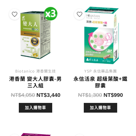
Biotanico 港香蘭生技
YSP 永信藥品集團
港香蘭 變大人膠囊-男
永信活泉 超級葉酸+鐵
三入組
膠囊
原
目
原
目
NT$
4,050
NT$
3,440
NT$
1,300
NT$
990
始
前
始
前
加入購物車
加入購物車
價
價
價
價
格：
格：
格：
格：
NT$4,050。
NT$3,440。
NT$1,300。
NT$