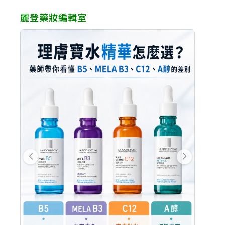
麗登藥妝編輯室