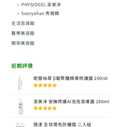
PHYSIOGEL 潔美淨
Sooryehan 秀雅韓
生活百貨館
醫學美容館
開架美妝館
近期評價
妮傲絲翠 β葡聚醣精華修護露 200ml
評分
5
滿分
5
潔美淨 安撫修護AI泡泡潔膚露 180ml
評分
5
滿分
5
雅漾 全效潤色防曬霜 二入組