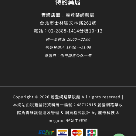
特約藥局
實體店面：麗登藥師藥局
台北市士林區文林路261號
電話：02-2888-1414分機10~12
週一至週五 10:00～22:00
例假日週六 13:30 ～21:00
每週日：例行固定公休一天
Copyright © 2026 麗登網路藥妝館 All rights reserved.|
本網站由稅籍登記資料統一編號：48712915 麗登網路藥妝
館負責維護營運及管理 & 網頁程式設計 by 麗奇科技 &
mrgood 好站工作室