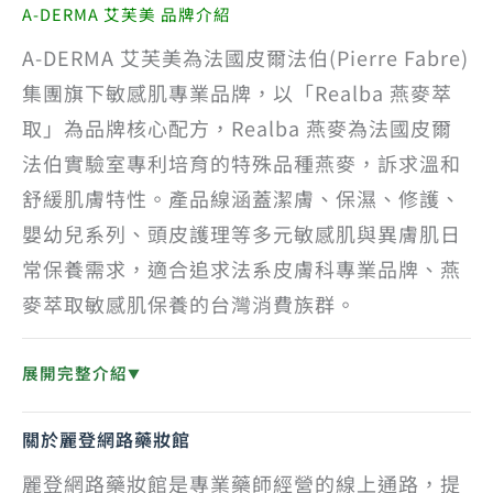
A-DERMA 艾芙美 品牌介紹
A-DERMA 艾芙美為法國皮爾法伯(Pierre Fabre)
集團旗下敏感肌專業品牌，以「Realba 燕麥萃
取」為品牌核心配方，Realba 燕麥為法國皮爾
法伯實驗室專利培育的特殊品種燕麥，訴求溫和
舒緩肌膚特性。產品線涵蓋潔膚、保濕、修護、
嬰幼兒系列、頭皮護理等多元敏感肌與異膚肌日
常保養需求，適合追求法系皮膚科專業品牌、燕
麥萃取敏感肌保養的台灣消費族群。
展開完整介紹
▼
關於麗登網路藥妝館
麗登網路藥妝館是專業藥師經營的線上通路，提