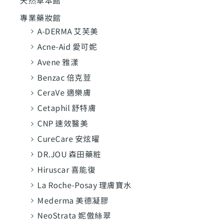
天然草本館
專業藥妝館
A-DERMA 艾芙美
Acne-Aid 愛可妮
Avene 雅漾
Benzac 倍克荳
CeraVe 適樂膚
Cetaphil 舒特膚
CNP 速效醫美
CureCare 安炫曜
DR.JOU 森田藥粧
Hiruscar 喜能復
La Roche-Posay 理膚寶水
Mederma 美德凝膠
NeoStrata 妮傲絲翠