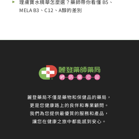
理膚寶水精華怎麼選？藥師帶你看懂 B5、
MELA B3、C12、A醇的差別
麗登藥局不僅是藥物和保健品的藥局，
更是您健康路上的良伴和專業顧問。
我們為您提供最優質的服務和產品，
讓您在健康之旅中都能感到安心。