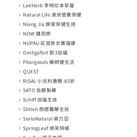
LeeHerb 李時珍本草屋
Natural Life 澳洲營養保健
Niang Jia 娘家保健生技
NOW 健而婷
NUPAU 莊淑旂女寶福康
Om3gafort 歐3加福
Phargoods 藥師健生活
QUEST
RISAL 小兒利撒爾-85折
SATO 佐藤製藥
Schiff 旭福生技
Shiteh 西德醫藥生技
SoriaNatural 森力亞
SpringLeaf 綠芙特級