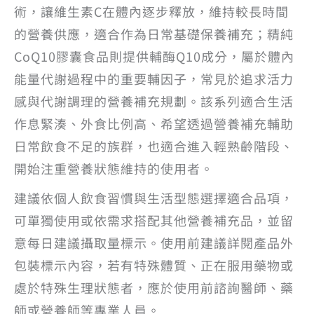
術，讓維生素C在體內逐步釋放，維持較長時間
的營養供應，適合作為日常基礎保養補充；精純
CoQ10膠囊食品則提供輔酶Q10成分，屬於體內
能量代謝過程中的重要輔因子，常見於追求活力
感與代謝調理的營養補充規劃。該系列適合生活
作息緊湊、外食比例高、希望透過營養補充輔助
日常飲食不足的族群，也適合進入輕熟齡階段、
開始注重營養狀態維持的使用者。
建議依個人飲食習慣與生活型態選擇適合品項，
可單獨使用或依需求搭配其他營養補充品，並留
意每日建議攝取量標示。使用前建議詳閱產品外
包裝標示內容，若有特殊體質、正在服用藥物或
處於特殊生理狀態者，應於使用前諮詢醫師、藥
師或營養師等專業人員。