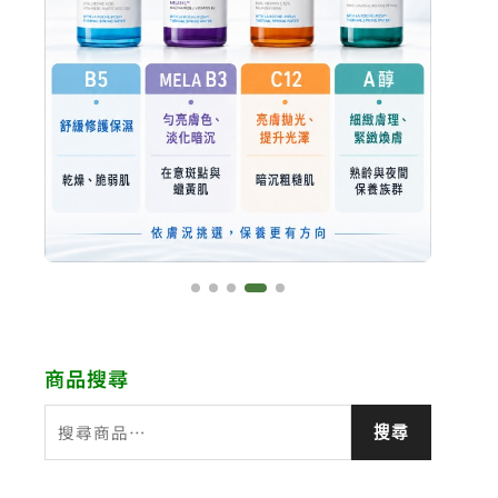
商品搜尋
搜
搜尋
尋
關