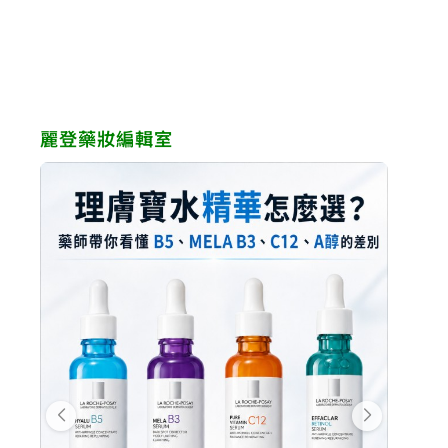
NT$1,650。
NT$1,155。
NT$2,380。
NT$
麗登藥妝編輯室