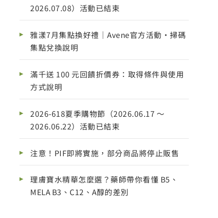
2026.07.08）活動已結束
雅漾7月集點換好禮｜Avene官方活動・掃碼
集點兌換說明
滿千送 100 元回饋折價券：取得條件與使用
方式說明
2026-618夏季購物節（2026.06.17 ～
2026.06.22）活動已結束
注意！PIF即將實施，部分商品將停止販售
理膚寶水精華怎麼選？藥師帶你看懂 B5、
MELA B3、C12、A醇的差別