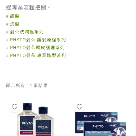
過專業流程把關。
#
護髮
#
洗髮
#
髮朵洗潤髮系列
#
PHYTO髮朵 護髮療程系列
#
PHYTO髮朵頭皮護理系列
#
PHYTO髮朵 專業造型系列
依
顯示所有 14 筆結果
熱
銷
度
排
序