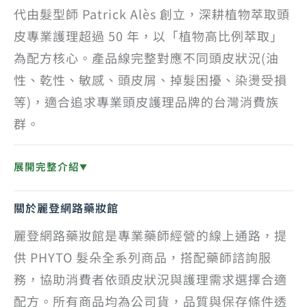
代由髮型師 Patrick Alès 創立，深耕植物萃取頭
皮專業護理超過 50 年，以「植物高比例萃取」
為配方核心。產品線完整對應不同頭皮狀況(油
性、乾性、敏感、頭皮屑、掉髮困擾、染燙受損
等)，適合追求專業頭皮護理品牌的台灣消費族
群。
展開完整介紹
▼
關於麗登網路藥妝館
麗登網路藥妝館是專業藥師經營的線上通路，提
供 PHYTO 髮朵全系列商品，搭配藥師諮詢服
務，協助消費者依頭皮狀況與護理需求選擇合適
配方。所有商品均為公司貨，品質與保存條件透