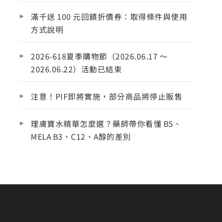
滿千送 100 元回饋折價券：取得條件與使用
方式說明
2026-618夏季購物節（2026.06.17 ～
2026.06.22）活動已結束
注意！PIF即將實施，部分商品將停止販售
理膚寶水精華怎麼選？藥師帶你看懂 B5、
MELA B3、C12、A醇的差別