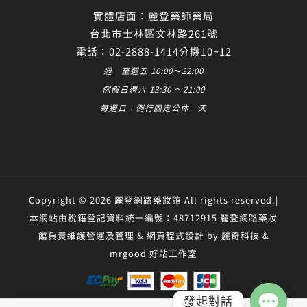
實體店面：麗登藥師藥局
台北市士林區文林路261號
電話：02-2888-1414分機10~12
週一至週五 10:00～22:00
例假日週六 13:30 ～21:00
每週日：例行固定公休一天
Copyright © 2026 麗登網路藥妝館 All rights reserved.|
本網站由稅籍登記資料統一編號：48712915 麗登網路藥妝
館負責維護營運及管理 & 網頁程式設計 by 麗奇科技 &
mrgood 好站工作室
發起對話