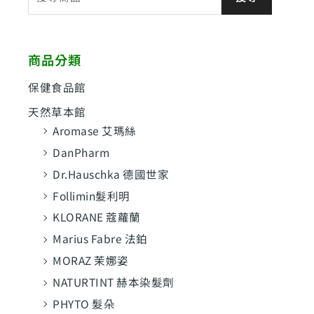
尋
關
鍵
商品分類
字
:
保健食品館
天然草本館
Aromase 艾瑪絲
DanPharm
Dr.Hauschka 德國世家
Follimin髮利明
KLORANE 蔻蘿蘭
Marius Fabre 法鉑
MORAZ 茉娜姿
NATURTINT 赫本染髮劑
PHYTO 髮朵