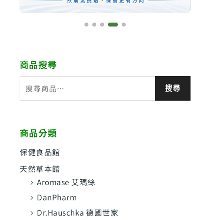
商品搜尋
搜
搜尋
尋
關
鍵
商品分類
字
:
保健食品館
天然草本館
Aromase 艾瑪絲
DanPharm
Dr.Hauschka 德國世家