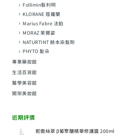
Follimin髮利明
KLORANE 蔻蘿蘭
Marius Fabre 法鉑
MORAZ 茉娜姿
NATURTINT 赫本染髮劑
PHYTO 髮朵
專業藥妝館
生活百貨館
醫學美容館
開架美妝館
近期評價
妮傲絲翠 β葡聚醣精華修護露 200ml