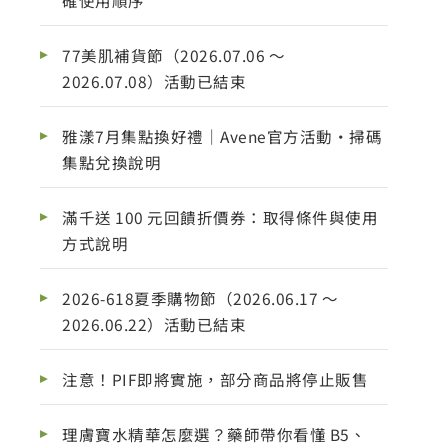
確使用順序
77美肌補貨節（2026.07.06 ～
2026.07.08）活動已結束
雅漾7月集點換好禮｜Avene官方活動・掃碼
集點兌換說明
滿千送 100 元回饋折價券：取得條件與使用
方式說明
2026-618夏季購物節（2026.06.17 ～
2026.06.22）活動已結束
注意！PIF即將實施，部分商品將停止販售
理膚寶水精華怎麼選？藥師帶你看懂 B5、