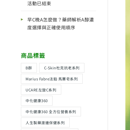
活動已結束
早C晚A怎麼做？藥師解析A醇濃
度選擇與正確使用順序
商品標籤
B群
C-Skin杜克抗老系列
Marius Fabre法鉑 馬賽皂系列
UCARE左旋C系列
中化健康360
中化健康360 全方位營養系列
人生製藥渡邊保健系列