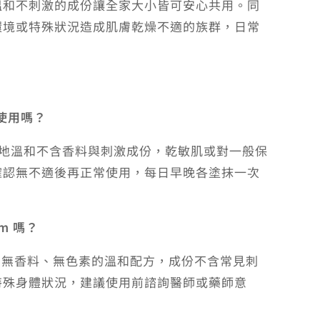
溫和不刺激的成份讓全家大小皆可安心共用。同
環境或特殊狀況造成肌膚乾燥不適的族群，日常
部使用嗎？
質地溫和不含香料與刺激成份，乾敏肌或對一般保
確認無不適後再正常使用，每日早晚各塗抹一次
am 嗎？
採用無香料、無色素的溫和配方，成份不含常見刺
特殊身體狀況，建議使用前諮詢醫師或藥師意