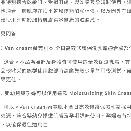
本品特別適合乾敏肌、受損肌膚、嬰幼兒及孕媽咪使用，
時也適合一般肌膚在換季乾燥時節加強保濕，以及因外在
持續使用有助於維持肌膚柔嫩健康的滋潤感。
常見問答
：Vanicream薇霓肌本 全日高效修護保濕乳霜適合臉
A：適合。本品為臉部及身體皆可使用的全效保濕乳霜，
養品較敏感的族群使用臉部時建議先取少量於耳後測試，
效果更佳。
：嬰幼兒與孕婦可以使用這款 Moisturizing Skin Cre
A：可以。Vanicream薇霓肌本全日高效修護保濕乳霜
激來源，適合嬰幼兒嬌嫩肌膚及孕期媽咪使用。孕婦若有
見，以確保最佳適用性。