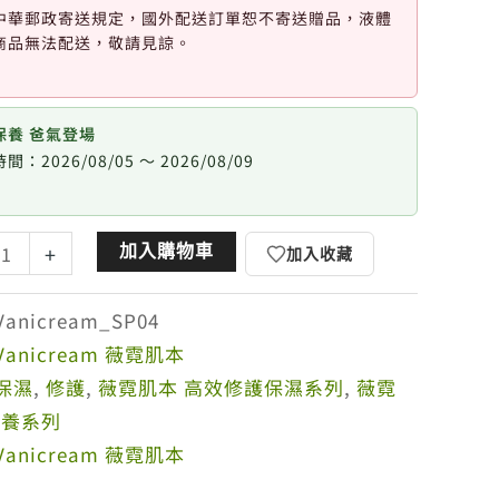
中華郵政寄送規定，國外配送訂單恕不寄送贈品，液體
商品無法配送，敬請見諒。
保養 爸氣登場
間：2026/08/05 ～ 2026/08/09
加入購物車
+
加入收藏
Vanicream_SP04
Vanicream 薇霓肌本
保濕
,
修護
,
薇霓肌本 高效修護保濕系列
,
薇霓
保養系列
Vanicream 薇霓肌本