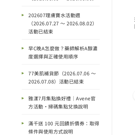
202607理膚寶水活動週
（2026.07.27 ～ 2026.08.02）
活動已結束
早C晚A怎麼做？藥師解析A醇濃
度選擇與正確使用順序
77美肌補貨節（2026.07.06 ～
2026.07.08）活動已結束
雅漾7月集點換好禮｜Avene官
方活動・掃碼集點兌換說明
滿千送 100 元回饋折價券：取得
條件與使用方式說明