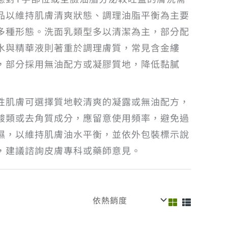
品以維持肌膚清爽狀態、調理油脂平衡為主要
多種形態。洗面乳類型多以清潔為主，部分配
水與精華液則著重於調理膚質，常見含金縷
，部分採用無油配方或凝膠質地，降低黏膩
性肌膚可選擇質地較清爽的凝露或無油配方，
酸類或去角質成分，應留意使用頻率，避免過
濕，以維持肌膚油水平衡，並依外包裝標示說
，建議諮詢皮膚專科或藥師意見。