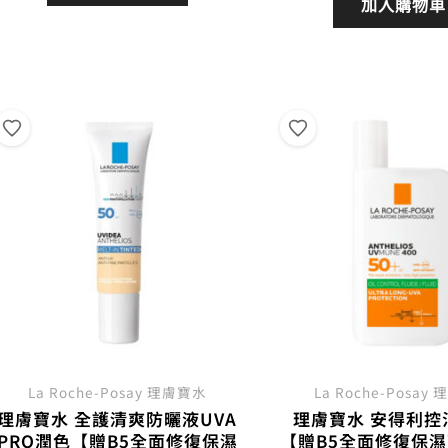
價
加入購物車
格：
格：
格：
NT$800。
NT$640。
NT$
La Roche-Posay 理膚寶水
La Roche-Posay
理膚寶水 全護清爽防曬液UVA
理膚寶水 安得利控
PRO潤色【贈B5全面修復保濕
【贈B5全面修復保濕