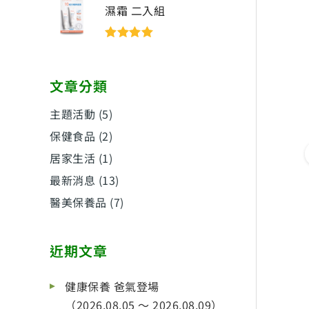
濕霜 二入組
評分
5
滿分
5
文章分類
主題活動
(5)
保健食品
(2)
居家生活
(1)
最新消息
(13)
醫美保養品
(7)
近期文章
健康保養 爸氣登場
（2026.08.05 ～ 2026.08.09）