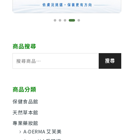
商品搜尋
搜
搜尋
尋
關
鍵
商品分類
字
:
保健食品館
天然草本館
專業藥妝館
A-DERMA 艾芙美