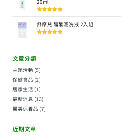
20ml
評分
5
滿分
5
舒摩兒 醋酸灌洗液 2入組
評分
5
滿分
5
文章分類
主題活動
(5)
保健食品
(2)
居家生活
(1)
最新消息
(13)
醫美保養品
(7)
近期文章