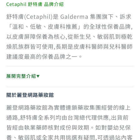
Cetaphil 舒特膚 品牌介紹
舒特膚(Cetaphil)是 Galderma 集團旗下、訴求
「溫和、低敏、皮膚科推薦」的全球性保養品牌,
以皮膚屏障保養為核心,從新生兒、敏弱肌到極乾
燥肌族群皆可使用,長期是皮膚科醫師與兒科醫師
建議度最高的保養品牌之一。
展開完整介紹
▼
關於麗登網路藥妝館
麗登網路藥妝館為實體連鎖藥妝集團經營的線上
通路,舒特膚全系列均由台灣總代理供應,出貨前
皆經由執業藥師核對成份與效期。如對嬰幼兒保
養、敏弱肌或全家共用挑選有疑問,可透過站內客