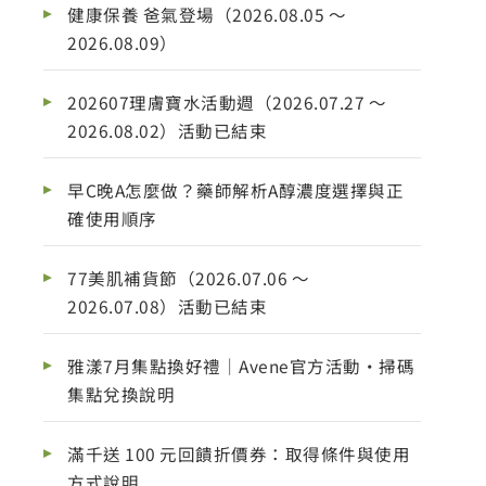
健康保養 爸氣登場（2026.08.05 ～
2026.08.09）
202607理膚寶水活動週（2026.07.27 ～
2026.08.02）活動已結束
早C晚A怎麼做？藥師解析A醇濃度選擇與正
確使用順序
77美肌補貨節（2026.07.06 ～
2026.07.08）活動已結束
雅漾7月集點換好禮｜Avene官方活動・掃碼
集點兌換說明
滿千送 100 元回饋折價券：取得條件與使用
方式說明