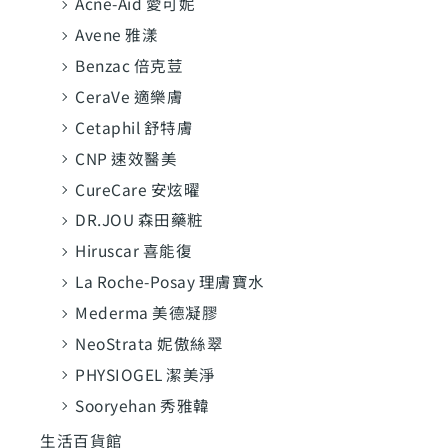
Acne-Aid 愛可妮
Avene 雅漾
Benzac 倍克荳
CeraVe 適樂膚
Cetaphil 舒特膚
CNP 速效醫美
CureCare 安炫曜
DR.JOU 森田藥粧
Hiruscar 喜能復
La Roche-Posay 理膚寶水
Mederma 美德凝膠
NeoStrata 妮傲絲翠
PHYSIOGEL 潔美淨
Sooryehan 秀雅韓
生活百貨館