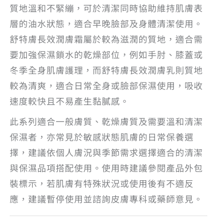
質地溫和不緊繃，可於清潔同時協助維持肌膚表
層的油水狀態，適合早晚臉部及身體清潔使用。
舒特膚長效潤膚霜屬於較為滋潤的質地，適合需
要加強保濕鎖水的乾燥部位，例如手肘、膝蓋或
冬季全身肌膚護理，而舒特膚長效潤膚乳則質地
較為清爽，適合日常全身或臉部保濕使用，吸收
速度較快且不易產生黏膩感。
此系列適合一般膚質、乾燥膚質及需要溫和清潔
保濕者，亦常見於敏感狀態肌膚的日常保養選
擇，建議依個人膚況與季節需求選擇適合的清潔
與保濕品項搭配使用。使用時建議參閱產品外包
裝標示，若肌膚有特殊狀況或使用後有不適反
應，建議暫停使用並諮詢皮膚專科或藥師意見。