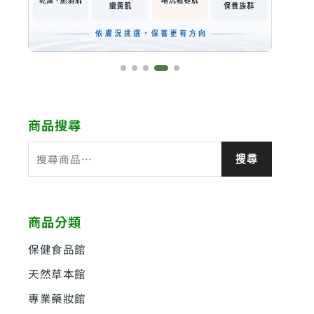
商品搜尋
搜
搜尋
尋
關
鍵
商品分類
字
:
保健食品館
天然草本館
專業藥妝館