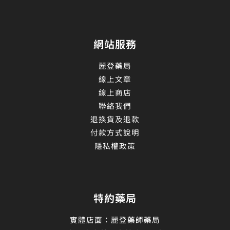
網站服務
麗登藥局
線上文章
線上商店
聯絡我們
退換貨及退款
付款方式說明
隱私權政策
特約藥局
實體店面：麗登藥師藥局