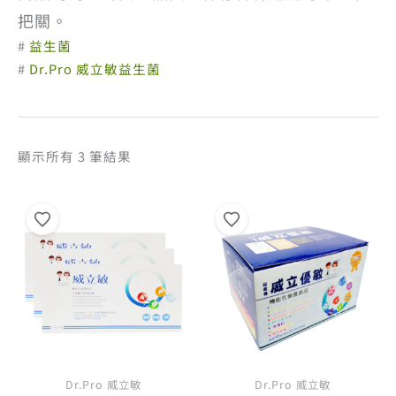
把關。
#
益生菌
#
Dr.Pro 威立敏益生菌
依
顯示所有 3 筆結果
熱
銷
度
排
序
Dr.Pro 威立敏
Dr.Pro 威立敏