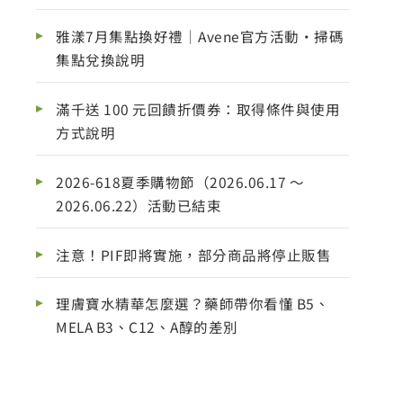
雅漾7月集點換好禮｜Avene官方活動・掃碼
集點兌換說明
滿千送 100 元回饋折價券：取得條件與使用
方式說明
2026-618夏季購物節（2026.06.17 ～
2026.06.22）活動已結束
注意！PIF即將實施，部分商品將停止販售
理膚寶水精華怎麼選？藥師帶你看懂 B5、
MELA B3、C12、A醇的差別