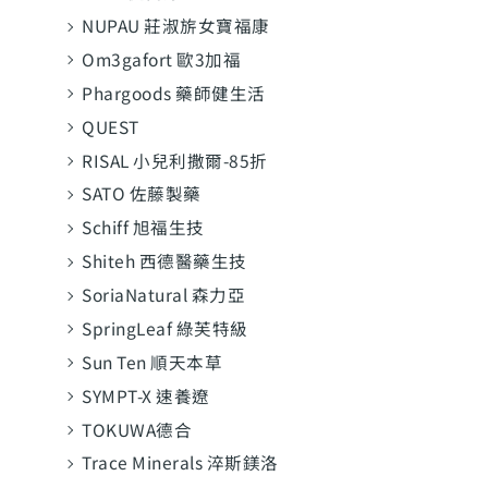
NUPAU 莊淑旂女寶福康
Om3gafort 歐3加福
Phargoods 藥師健生活
QUEST
RISAL 小兒利撒爾-85折
SATO 佐藤製藥
Schiff 旭福生技
Shiteh 西德醫藥生技
SoriaNatural 森力亞
SpringLeaf 綠芙特級
Sun Ten 順天本草
SYMPT-X 速養遼
TOKUWA德合
Trace Minerals 淬斯鎂洛