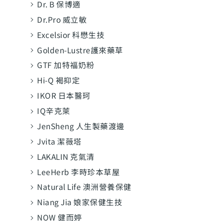
Dr. B 保博適
Dr.Pro 威立敏
Excelsior 科懋生技
Golden-Lustre護來藥草
GTF 加特福奶粉
Hi-Q 褐抑定
IKOR 日本醫珂
IQ辛克萊
JenSheng 人生製藥渡邊
Jvita 潔薇塔
LAKALIN 克氣清
LeeHerb 李時珍本草屋
Natural Life 澳洲營養保健
Niang Jia 娘家保健生技
NOW 健而婷