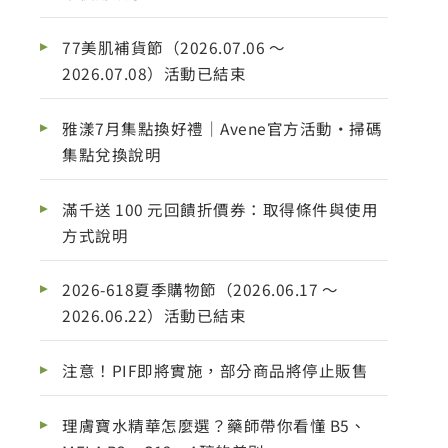
77美肌補貨節（2026.07.06 ～
2026.07.08）活動已結束
雅漾7月集點換好禮｜Avene官方活動・掃碼
集點兌換說明
滿千送 100 元回饋折價券：取得條件與使用
方式說明
2026-618夏季購物節（2026.06.17 ～
2026.06.22）活動已結束
注意！PIF即將實施，部分商品將停止販售
理膚寶水精華怎麼選？藥師帶你看懂 B5、