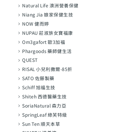
Natural Life 澳洲營養保健
Niang Jia 娘家保健生技
NOW 健而婷
NUPAU 莊淑旂女寶福康
Om3gafort 歐3加福
Phargoods 藥師健生活
QUEST
RISAL 小兒利撒爾-85折
SATO 佐藤製藥
Schiff 旭福生技
Shiteh 西德醫藥生技
SoriaNatural 森力亞
SpringLeaf 綠芙特級
Sun Ten 順天本草