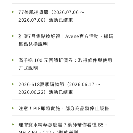
77美肌補貨節（2026.07.06 ～
2026.07.08）活動已結束
雅漾7月集點換好禮｜Avene官方活動・掃碼
集點兌換說明
滿千送 100 元回饋折價券：取得條件與使用
方式說明
2026-618夏季購物節（2026.06.17 ～
2026.06.22）活動已結束
注意！PIF即將實施，部分商品將停止販售
理膚寶水精華怎麼選？藥師帶你看懂 B5、
MELA B3、C12、A醇的差別