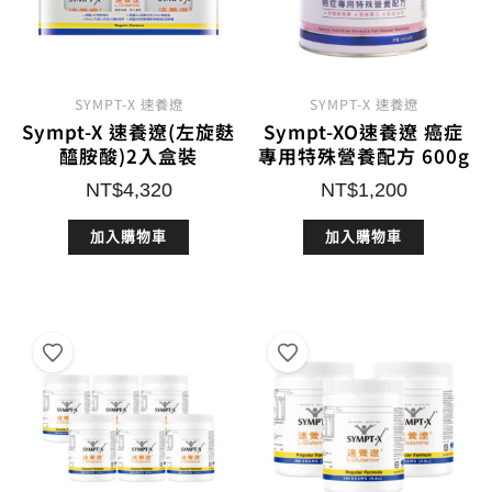
SYMPT-X 速養遼
SYMPT-X 速養遼
Sympt-X 速養遼(左旋麩
Sympt-XO速養遼 癌症
醯胺酸)2入盒裝
專用特殊營養配方 600g
NT$
4,320
NT$
1,200
加入購物車
加入購物車