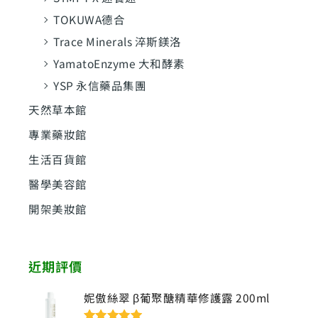
TOKUWA德合
Trace Minerals 淬斯鎂洛
YamatoEnzyme 大和酵素
YSP 永信藥品集團
天然草本館
專業藥妝館
生活百貨館
醫學美容館
開架美妝館
近期評價
妮傲絲翠 β葡聚醣精華修護露 200ml