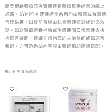
麗登網路藥妝館為實體連鎖藥妝集團經營的線上
通路，SYMPT-X 速養遼全系列均由原廠或台灣總
代理供應，出貨前皆經由執業藥師核對成份與效
期。如對醫療營養補給或治療期間日常營養支援
挑選有疑問，建議先諮詢您的主治醫師或臨床營
養師，亦可透過站內客服由藥師協助建議搭配。
依
顯示所有 8 筆結果
熱
銷
度
排
序