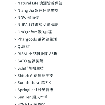
Natural Life 澳洲營養保健
Niang Jia 娘家保健生技
NOW 健而婷
NUPAU 莊淑旂女寶福康
Om3gafort 歐3加福
Phargoods 藥師健生活
QUEST
RISAL 小兒利撒爾-85折
SATO 佐藤製藥
Schiff 旭福生技
Shiteh 西德醫藥生技
SoriaNatural 森力亞
SpringLeaf 綠芙特級
Sun Ten 順天本草
SYMPT-X 速養遼