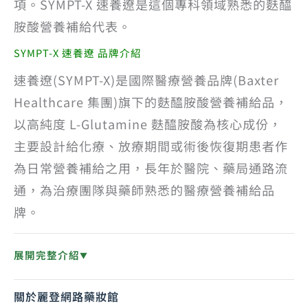
項。SYMPT-X 速養遼是這個專科領域熟悉的麩醯
胺酸營養補給代表。
SYMPT-X 速養遼 品牌介紹
速養遼(SYMPT-X)是國際醫療營養品牌(Baxter
Healthcare 集團)旗下的麩醯胺酸營養補給品，
以高純度 L-Glutamine 麩醯胺酸為核心成份，
主要設計給化療、放療期間或術後恢復期患者作
為日常營養補給之用，長年於醫院、藥局通路流
通，為治療團隊與藥師熟悉的醫療營養補給品
牌。
展開完整介紹
▼
關於麗登網路藥妝館