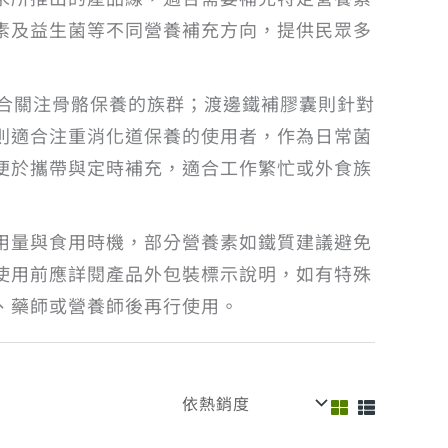
素及益生菌等不同營養補充方向，提供民眾多
適合關注骨骼保養的族群；渡邊鐵補膠囊則針對
則適合注重消化道保養的使用者，作為日常菌
便於攜帶與定時補充，適合工作繁忙或外食族
用量與食用時機，部分營養素如鐵質建議避免
使用前應詳閱產品外包裝標示說明，如有特殊
、藥師或營養師後再行使用。