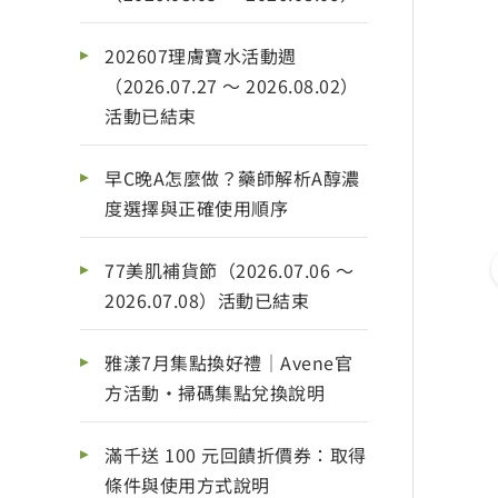
202607理膚寶水活動週
（2026.07.27 ～ 2026.08.02）
活動已結束
早C晚A怎麼做？藥師解析A醇濃
度選擇與正確使用順序
77美肌補貨節（2026.07.06 ～
2026.07.08）活動已結束
雅漾7月集點換好禮｜Avene官
方活動・掃碼集點兌換說明
滿千送 100 元回饋折價券：取得
條件與使用方式說明