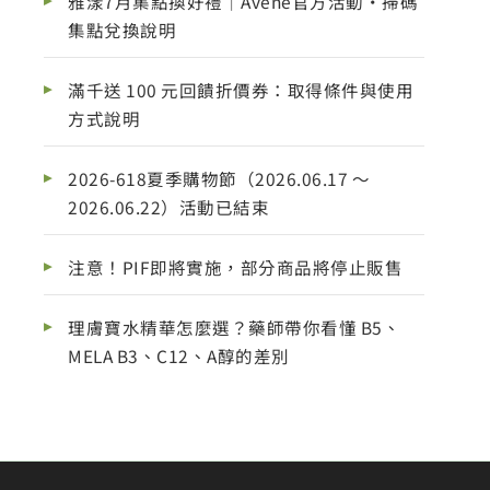
雅漾7月集點換好禮｜Avene官方活動・掃碼
集點兌換說明
滿千送 100 元回饋折價券：取得條件與使用
方式說明
2026-618夏季購物節（2026.06.17 ～
2026.06.22）活動已結束
注意！PIF即將實施，部分商品將停止販售
理膚寶水精華怎麼選？藥師帶你看懂 B5、
MELA B3、C12、A醇的差別