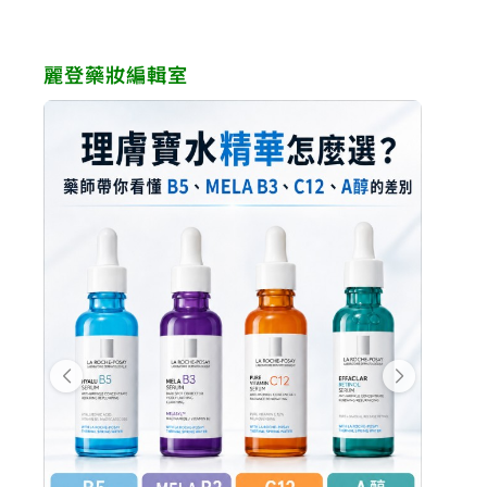
麗登藥妝編輯室