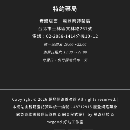
特約藥局
實體店面：麗登藥師藥局
台北市士林區文林路261號
電話：02-2888-1414分機10~12
週一至週五 10:00～22:00
例假日週六 13:30 ～21:00
每週日：例行固定公休一天
Copyright © 2026 麗登網路藥妝館 All rights reserved.|
本網站由稅籍登記資料統一編號：48712915 麗登網路藥妝
館負責維護營運及管理 & 網頁程式設計 by 麗奇科技 &
mrgood 好站工作室