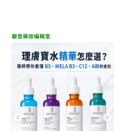
格：
格：
NT$990。
NT$792。
麗登藥妝編輯室