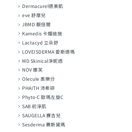
Dermacurel德美凱
eve 舒摩兒
JBMD 靚倍爾
Kamedis 卡媚迪施
Lactacyd 立朵舒
LOVEISDERMA 愛斯德瑪
MD Skinical淨妮透
NOV 娜芙
Olecule 奧樂分
PHAITH 沛希研
Phyto-C 歐瑪左旋C
SAB 初淨肌
SAUGELLA 賽吉兒
Sesderma 賽斯黛瑪