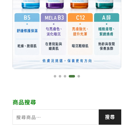
商品搜尋
搜
搜尋
尋
關
鍵