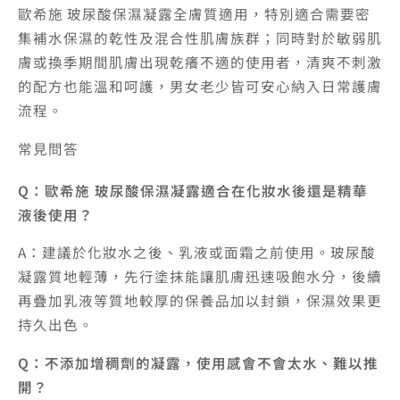
歐希施 玻尿酸保濕凝露全膚質適用，特別適合需要密
集補水保濕的乾性及混合性肌膚族群；同時對於敏弱肌
膚或換季期間肌膚出現乾癢不適的使用者，清爽不刺激
的配方也能溫和呵護，男女老少皆可安心納入日常護膚
流程。
常見問答
Q：歐希施 玻尿酸保濕凝露適合在化妝水後還是精華
液後使用？
A：建議於化妝水之後、乳液或面霜之前使用。玻尿酸
凝露質地輕薄，先行塗抹能讓肌膚迅速吸飽水分，後續
再疊加乳液等質地較厚的保養品加以封鎖，保濕效果更
持久出色。
Q：不添加增稠劑的凝露，使用感會不會太水、難以推
開？