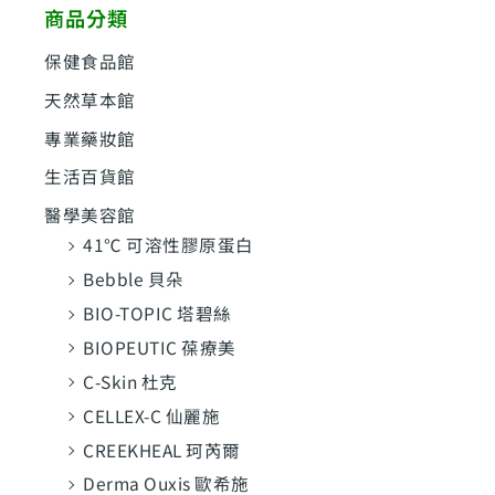
商品分類
字
:
保健食品館
天然草本館
專業藥妝館
生活百貨館
醫學美容館
41℃ 可溶性膠原蛋白
Bebble 貝朵
BIO-TOPIC 塔碧絲
BIOPEUTIC 葆療美
C-Skin 杜克
CELLEX-C 仙麗施
CREEKHEAL 珂芮爾
Derma Ouxis 歐希施