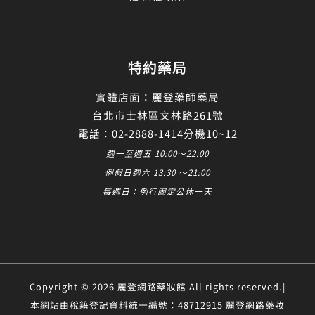
特約藥局
實體店面：麗登藥師藥局
台北市士林區文林路261號
電話：02-2888-1414分機10~12
週一至週五 10:00～22:00
例假日週六 13:30 ～21:00
每週日：例行固定公休一天
Copyright © 2026 麗登網路藥妝館 All rights reserved.|
本網站由稅籍登記資料統一編號：48712915 麗登網路藥妝