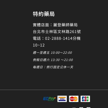
特約藥局
實體店面：麗登藥師藥局
台北市士林區文林路261號
電話：02-2888-1414分機
10~12
週一至週五 10:00～22:00
例假日週六 13:30 ～21:00
每週日：例行固定公休一天
發起對話