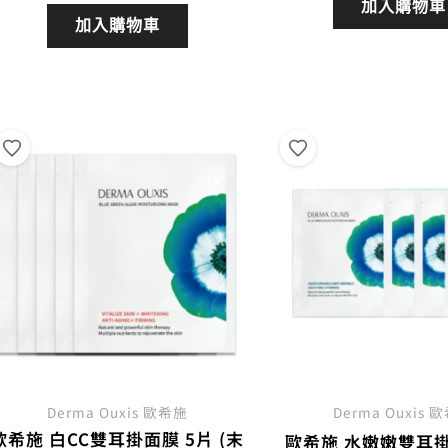
價
加入購物車
價
價
加入購物車
格：
格：
格：
NT$
NT$880。
NT$792。
Derma Ouxis 歐希施
Derma Ouxis 
歐希施 白CC雙耳掛面膜 5片 (末
歐希施 水嫩嫩雙耳掛