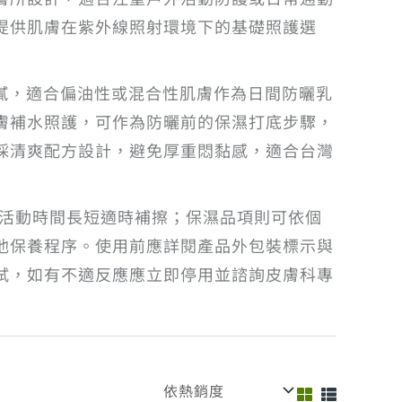
提供肌膚在紫外線照射環境下的基礎照護選
膩，適合偏油性或混合性肌膚作為日間防曬乳
膚補水照護，可作為防曬前的保濕打底步驟，
採清爽配方設計，避免厚重悶黏感，適合台灣
外活動時間長短適時補擦；保濕品項則可依個
他保養程序。使用前應詳閱產品外包裝標示與
試，如有不適反應應立即停用並諮詢皮膚科專