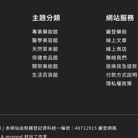
主題分類
網站服務
專業藥妝館
麗登藥局
醫學美容館
線上文章
天然草本館
線上商店
保健食品館
聯絡我們
開架美妝館
退換貨及退款
生活百貨館
付款方式說明
隱私權政策
eserved.| 本網站由稅籍登記資料統一編號：48712915 麗登網路
 mrgood 好站工作室