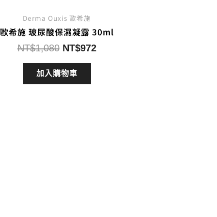
Derma Ouxis 歐希施
歐希施 玻尿酸保濕凝露 30ml
原
目
NT$
1,080
NT$
972
始
前
價
價
加入購物車
格：
格：
NT$1,080。
NT$972。