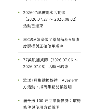
202607理膚寶水活動週
（2026.07.27 ～ 2026.08.02）
活動已結束
早C晚A怎麼做？藥師解析A醇濃
度選擇與正確使用順序
77美肌補貨節（2026.07.06 ～
2026.07.08）活動已結束
雅漾7月集點換好禮｜Avene官
方活動・掃碼集點兌換說明
滿千送 100 元回饋折價券：取得
條件與使用方式說明