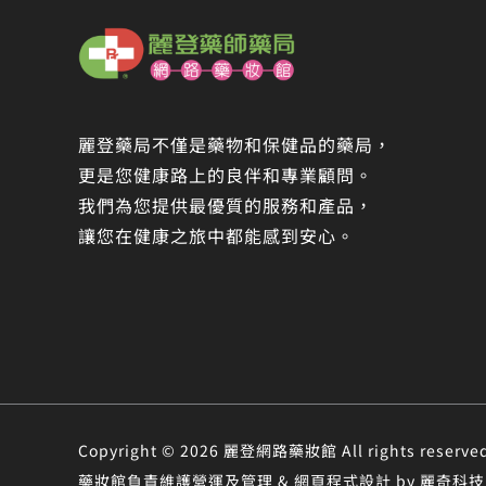
麗登藥局不僅是藥物和保健品的藥局，
更是您健康路上的良伴和專業顧問。
我們為您提供最優質的服務和產品，
讓您在健康之旅中都能感到安心。
Copyright © 2026 麗登網路藥妝館 All rights r
藥妝館負責維護營運及管理 & 網頁程式設計 by 麗奇科技 &