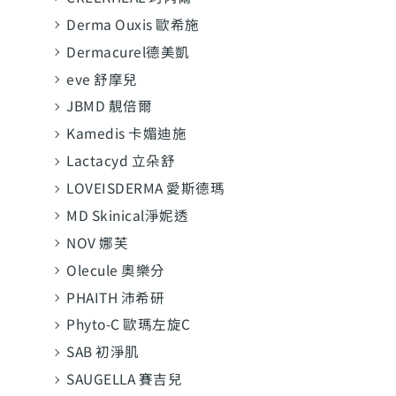
Derma Ouxis 歐希施
Dermacurel德美凱
eve 舒摩兒
JBMD 靚倍爾
Kamedis 卡媚迪施
Lactacyd 立朵舒
LOVEISDERMA 愛斯德瑪
MD Skinical淨妮透
NOV 娜芙
Olecule 奧樂分
PHAITH 沛希研
Phyto-C 歐瑪左旋C
SAB 初淨肌
SAUGELLA 賽吉兒