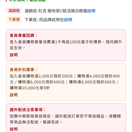
滿額贈
滿額送-杜克 極地草C賦活煥白眼霜
說明
下單禮
下單送–同品牌試用包
說明
會員專屬回饋：
登入會員購物單筆消費滿1千再送100元電子折價券，隔月歸戶
並生效。
說明
會員折扣優惠：
加入會員購物滿2,000元現折200元 / 購物滿4,000元現折400
元 / 購物滿6,000元現折600元 / 購物滿8,000元現折800元 /
購物滿10,000元享9折
說明
國外配送注意事項：
因應中華郵政寄送規定，國外配送訂單恕不寄送贈品，液體類
等商品無法配送，敬請見諒。
說明