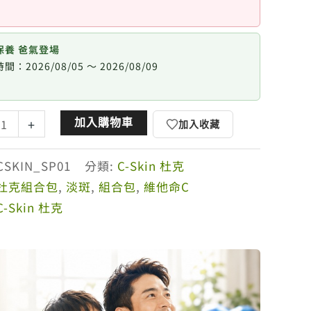
保養 爸氣登場
間：2026/08/05 ～ 2026/08/09
加入購物車
+
加入收藏
CSKIN_SP01
分類:
C-Skin 杜克
杜克組合包
,
淡斑
,
組合包
,
維他命C
C-Skin 杜克