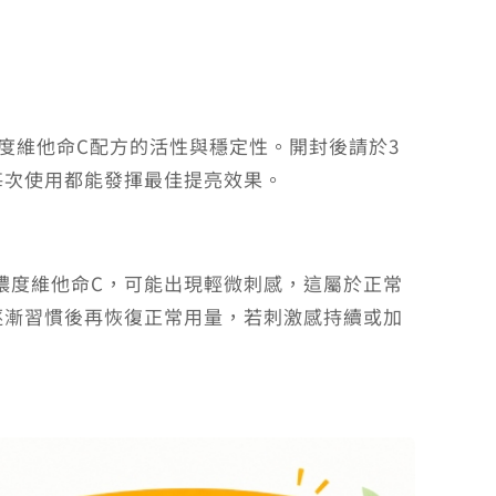
度維他命C配方的活性與穩定性。開封後請於3
每次使用都能發揮最佳提亮效果。
高濃度維他命C，可能出現輕微刺感，這屬於正常
逐漸習慣後再恢復正常用量，若刺激感持續或加