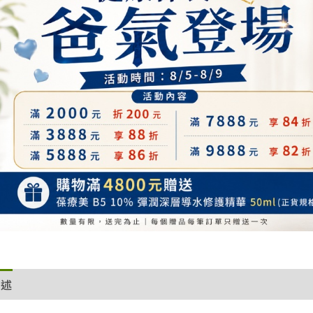
數
量
描述
額外資訊
評價 (0)
退換貨政策
網站服務條款