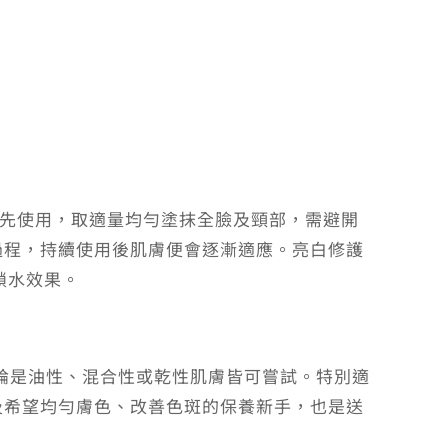
優先使用，取適量均勻塗抹全臉及頸部，需避開
過程，持續使用後肌膚便會逐漸適應。亮白修護
鎖水效果。
，無論是油性、混合性或乾性肌膚皆可嘗試。特別適
及希望均勻膚色、改善色斑的保養新手，也是送