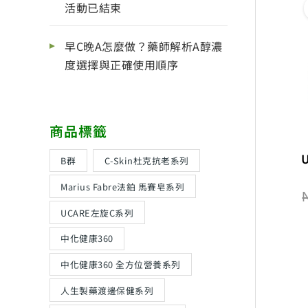
活動已結束
早C晚A怎麼做？藥師解析A醇濃
度選擇與正確使用順序
商品標籤
B群
C-Skin杜克抗老系列
Marius Fabre法鉑 馬賽皂系列
UCARE左旋C系列
中化健康360
中化健康360 全方位營養系列
人生製藥渡邊保健系列