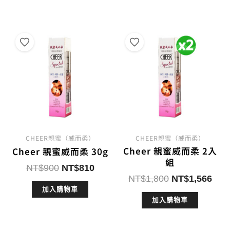
格：
格：
格：
格：
NT$1,800。
NT$1,530。
NT$1,400。
NT$
CHEER親蜜（威而柔）
CHEER親蜜（威而柔）
Cheer 親蜜威而柔 2入
Cheer 親蜜威而柔 30g
組
原
目
NT$
900
NT$
810
原
目
NT$
1,800
NT$
1,566
始
前
始
前
加入購物車
價
價
加入購物車
價
價
格：
格：
格：
格：
NT$900。
NT$810。
NT$1,800。
NT$