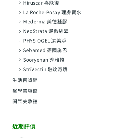
Hiruscar 喜能復
La Roche-Posay 理膚寶水
Mederma 美德凝膠
NeoStrata 妮傲絲翠
PHYSIOGEL 潔美淨
Sebamed 德國施巴
Sooryehan 秀雅韓
StriVectin 皺效奇蹟
生活百貨館
醫學美容館
開架美妝館
近期評價