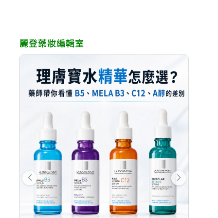
麗登藥妝編輯室