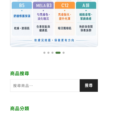
商品搜尋
搜
搜尋
尋
關
鍵
商品分類
字