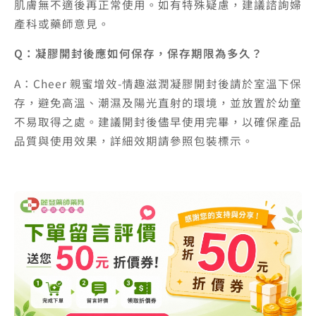
肌膚無不適後再正常使用。如有特殊疑慮，建議諮詢婦
產科或藥師意見。
Q：凝膠開封後應如何保存，保存期限為多久？
A：Cheer 親蜜增效-情趣滋潤凝膠開封後請於室溫下保
存，避免高溫、潮濕及陽光直射的環境，並放置於幼童
不易取得之處。建議開封後儘早使用完畢，以確保產品
品質與使用效果，詳細效期請參照包裝標示。