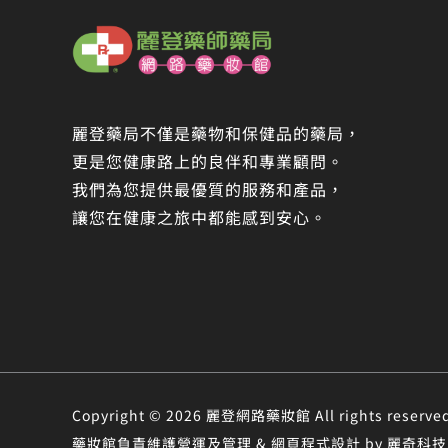
麗登藥局不僅是藥物和保健品的藥局，
更是您健康路上的良伴和專業顧問。
我們為您提供最優質的服務和產品，
讓您在健康之旅中都能感到安心。
Copyright © 2026 麗登網路藥妝館 All rights r
藥妝館負責維護營運及管理 & 網頁程式設計 by 麗奇科技 &