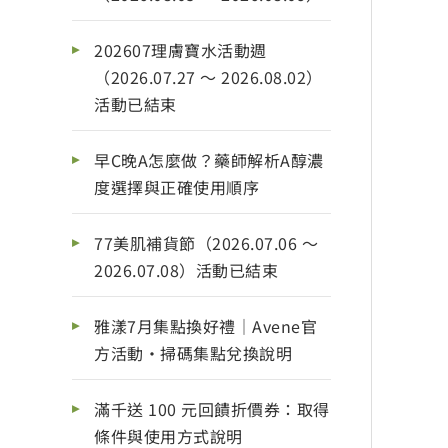
202607理膚寶水活動週
（2026.07.27 ～ 2026.08.02）
活動已結束
早C晚A怎麼做？藥師解析A醇濃
度選擇與正確使用順序
77美肌補貨節（2026.07.06 ～
2026.07.08）活動已結束
雅漾7月集點換好禮｜Avene官
方活動・掃碼集點兌換說明
滿千送 100 元回饋折價券：取得
條件與使用方式說明