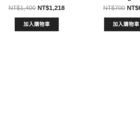
原
目
原
NT$
1,400
NT$
1,218
NT$
700
NT$
始
前
始
價
價
價
加入購物車
加入購物車
格：
格：
格：
NT$1,400。
NT$1,218。
NT$