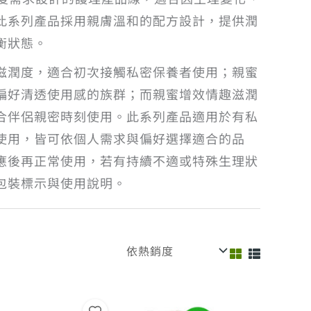
此系列產品採用親膚溫和的配方設計，提供潤
衡狀態。
滋潤度，適合初次接觸私密保養者使用；親蜜
偏好清透使用感的族群；而親蜜增效情趣滋潤
合伴侶親密時刻使用。此系列產品適用於有私
使用，皆可依個人需求與偏好選擇適合的品
應後再正常使用，若有持續不適或特殊生理狀
包裝標示與使用說明。