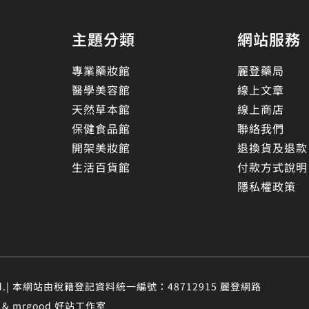
主題分類
網站服務
專業藥妝館
麗登藥局
醫學美容館
線上文章
天然草本館
線上商店
保健食品館
聯絡我們
開架美妝館
退換貨及退款
生活百貨館
付款方式說明
隱私權政策
eserved.| 本網站由稅籍登記資料統一編號：48712915 麗登網路
 mrgood 好站工作室