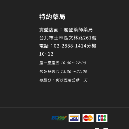
特約藥局
實體店面：麗登藥師藥局
台北市士林區文林路261號
電話：02-2888-1414分機
10~12
週一至週五 10:00～22:00
例假日週六 13:30 ～21:00
每週日：例行固定公休一天
發起對話