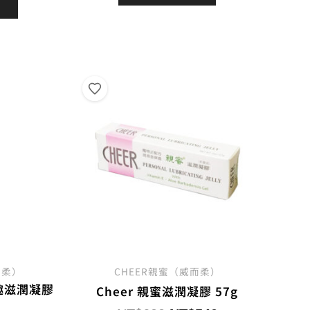
價
格：
格：
格：
NT$1,800。
NT$1,530。
2,100。
NT$1,785。
而柔）
CHEER親蜜（威而柔）
情趣滋潤凝膠
Cheer 親蜜滋潤凝膠 57g