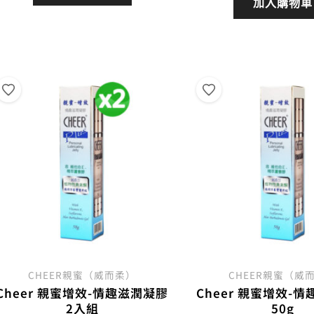
價
加入購物車
格：
格：
格：
NT$900。
NT$810。
NT$
CHEER親蜜（威而柔）
CHEER親蜜（威
Cheer 親蜜增效-情趣滋潤凝膠
Cheer 親蜜增效-
2入組
50g