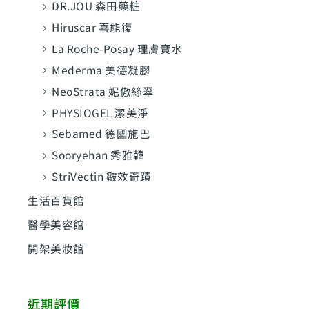
DR.JOU 森田藥粧
Hiruscar 喜能復
La Roche-Posay 理膚寶水
Mederma 美德凝膠
NeoStrata 妮傲絲翠
PHYSIOGEL 潔美淨
Sebamed 德國施巴
Sooryehan 秀雅韓
StriVectin 皺效奇蹟
生活百貨館
醫學美容館
開架美妝館
近期評價