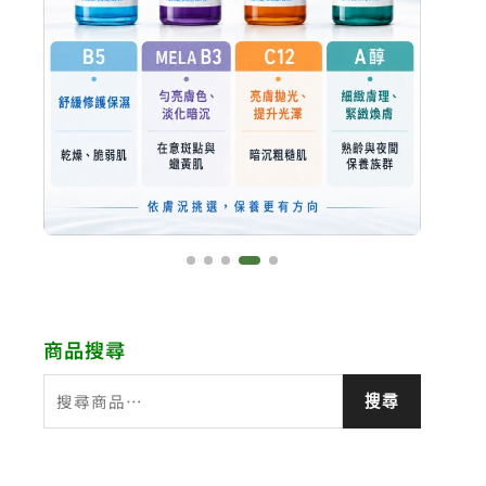
商品搜尋
搜
搜尋
尋
關
鍵