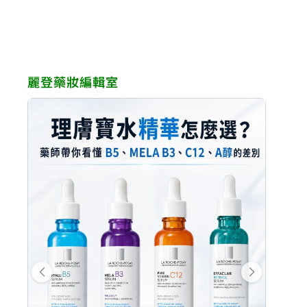
NT$1,980。
NT$1,584。
NT$2,600。
NT$
麗登藥妝編輯室