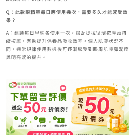
Q：此款眼精萃每日應使用幾次，需要多久才能感受效
果？
A：建議每日早晚各使用一次，搭配提拉循環按摩頭持
續按摩，有助提升保養品吸收效率。個人肌膚狀況不
同，通常規律使用數週後可逐漸感受到眼周肌膚彈潤度
與明亮感的提升。