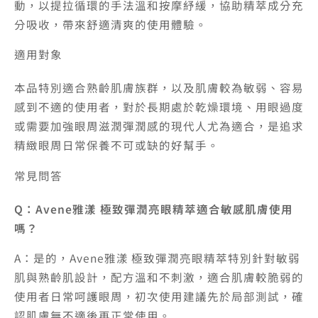
動，以提拉循環的手法溫和按摩紓緩，協助精萃成分充
分吸收，帶來舒適清爽的使用體驗。
適用對象
本品特別適合熟齡肌膚族群，以及肌膚較為敏弱、容易
感到不適的使用者，對於長期處於乾燥環境、用眼過度
或需要加強眼周滋潤彈潤感的現代人尤為適合，是追求
精緻眼周日常保養不可或缺的好幫手。
常見問答
Q：Avene雅漾 極致彈潤亮眼精萃適合敏感肌膚使用
嗎？
A：是的，Avene雅漾 極致彈潤亮眼精萃特別針對敏弱
肌與熟齡肌設計，配方溫和不刺激，適合肌膚較脆弱的
使用者日常呵護眼周，初次使用建議先於局部測試，確
認肌膚無不適後再正常使用。