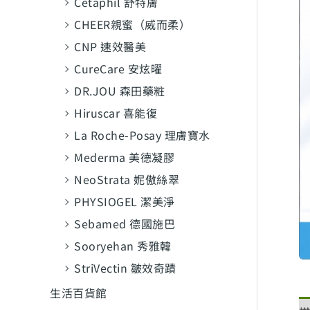
Cetaphil 舒特膚
CHEER親蜜（威而柔）
CNP 速效醫美
CureCare 安炫曜
DR.JOU 森田藥粧
Hiruscar 喜能復
La Roche-Posay 理膚寶水
Mederma 美德凝膠
NeoStrata 妮傲絲翠
PHYSIOGEL 潔美淨
Sebamed 德國施巴
Sooryehan 秀雅韓
StriVectin 皺效奇蹟
生活百貨館