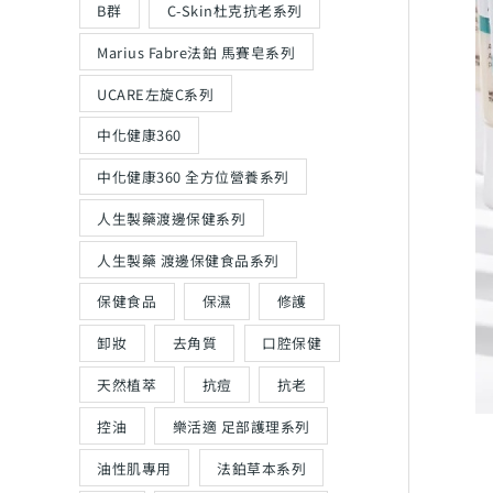
B群
C-Skin杜克抗老系列
Marius Fabre法鉑 馬賽皂系列
UCARE左旋C系列
中化健康360
中化健康360 全方位營養系列
人生製藥渡邊保健系列
人生製藥 渡邊保健食品系列
保健食品
保濕
修護
卸妝
去角質
口腔保健
天然植萃
抗痘
抗老
控油
樂活適 足部護理系列
油性肌專用
法鉑草本系列