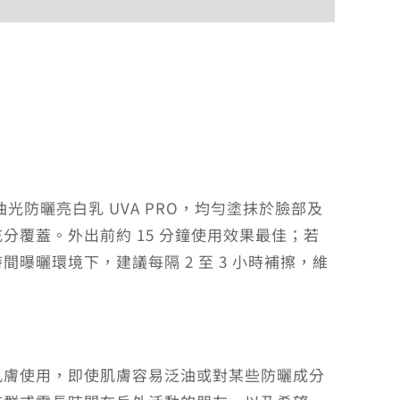
付款方式說明
防曬亮白乳 UVA PRO，均勻塗抹於臉部及
覆蓋。外出前約 15 分鐘使用效果最佳；若
曝曬環境下，建議每隔 2 至 3 小時補擦，維
肌膚使用，即使肌膚容易泛油或對某些防曬成分