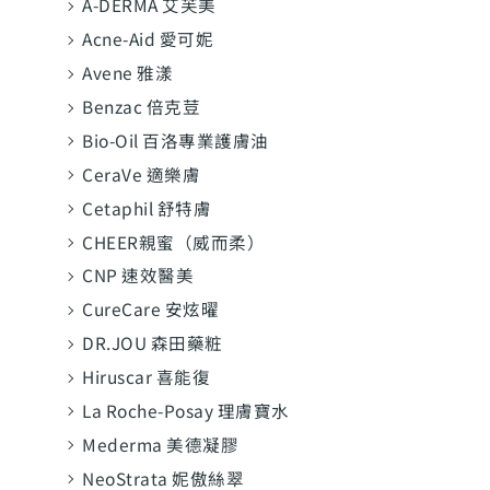
A-DERMA 艾芙美
Acne-Aid 愛可妮
Avene 雅漾
Benzac 倍克荳
Bio-Oil 百洛專業護膚油
CeraVe 適樂膚
Cetaphil 舒特膚
CHEER親蜜（威而柔）
CNP 速效醫美
CureCare 安炫曜
DR.JOU 森田藥粧
Hiruscar 喜能復
La Roche-Posay 理膚寶水
Mederma 美德凝膠
NeoStrata 妮傲絲翠