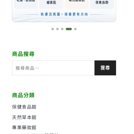
商品搜尋
搜
搜尋
尋
關
鍵
商品分類
字
:
保健食品館
天然草本館
專業藥妝館