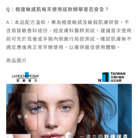
Q：極度敏感肌每天使用這款精華是否安全？
A：本品配方溫和，專為極度敏感及敏弱肌膚研發，不
含易致敏香料成份，經皮膚科醫師測試。建議首次使用
前可先於耳後或手腕內側進行局部測試，確認肌膚無不
適反應後再正常早晚使用，以確保最佳使用體驗。
商品圖片