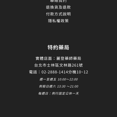
聯絡我們
退換貨及退款
付款方式說明
隱私權政策
特約藥局
實體店面：麗登藥師藥局
台北市士林區文林路261號
電話：02-2888-1414分機10~12
週一至週五 10:00～22:00
例假日週六 13:30 ～21:00
每週日：例行固定公休一天