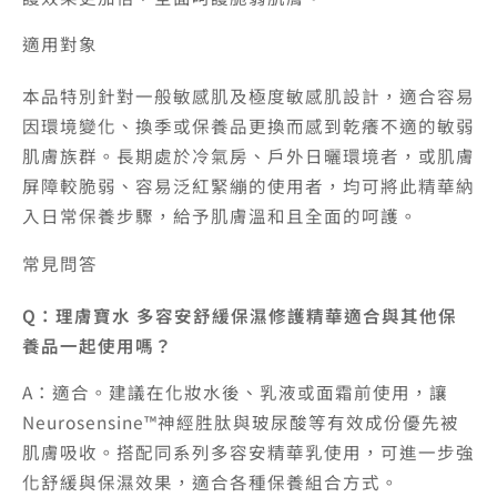
適用對象
本品特別針對一般敏感肌及極度敏感肌設計，適合容易
因環境變化、換季或保養品更換而感到乾癢不適的敏弱
肌膚族群。長期處於冷氣房、戶外日曬環境者，或肌膚
屏障較脆弱、容易泛紅緊繃的使用者，均可將此精華納
入日常保養步驟，給予肌膚溫和且全面的呵護。
常見問答
Q：理膚寶水 多容安舒緩保濕修護精華適合與其他保
養品一起使用嗎？
A：適合。建議在化妝水後、乳液或面霜前使用，讓
Neurosensine™神經胜肽與玻尿酸等有效成份優先被
肌膚吸收。搭配同系列多容安精華乳使用，可進一步強
化舒緩與保濕效果，適合各種保養組合方式。