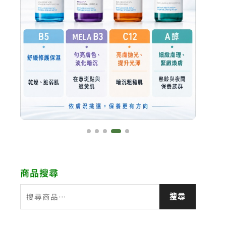
商品搜尋
搜
搜尋
尋
關