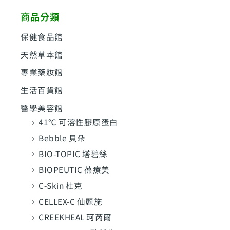
鍵
商品分類
字
:
保健食品館
天然草本館
專業藥妝館
生活百貨館
醫學美容館
41℃ 可溶性膠原蛋白
Bebble 貝朵
BIO-TOPIC 塔碧絲
BIOPEUTIC 葆療美
C-Skin 杜克
CELLEX-C 仙麗施
CREEKHEAL 珂芮爾