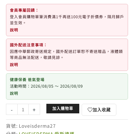
會員專屬回饋：
登入會員購物單筆消費滿1千再送100元電子折價券，隔月歸戶
並生效。
說明
國外配送注意事項：
因應中華郵政寄送規定，國外配送訂單恕不寄送贈品，液體類
等商品無法配送，敬請見諒。
說明
健康保養 爸氣登場
活動時間：2026/08/05 ～ 2026/08/09
說明
愛
-
+
加入購物車
加入收藏
斯
德
貨號:
Loveisderma27
瑪
分類:
LOVEISDERMA 愛斯德瑪