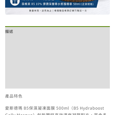
描述
額外資訊
評價 (0)
退換貨政策
網站服務條款
付款方式說明
產品特色
愛斯德瑪 B5保濕凝凍面膜 500ml（B5 Hydraboost
Gelly Masque）創新獨特高效清爽凝膠配方，富含多