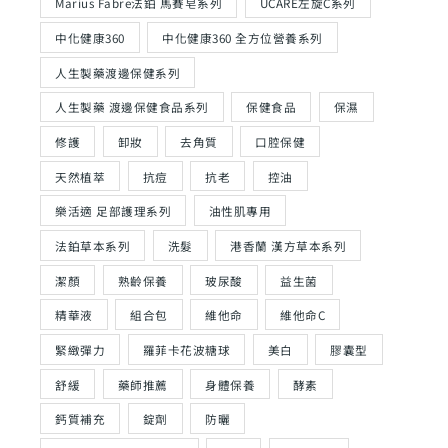
Marius Fabre法鉑 馬賽皂系列
UCARE左旋C系列
中化健康360
中化健康360 全方位營養系列
人生製藥渡邊保健系列
人生製藥 渡邊保健食品系列
保健食品
保濕
修護
卸妝
去角質
口腔保健
天然植萃
抗痘
抗老
控油
樂活適 足部護理系列
油性肌專用
法鉑草本系列
洗髮
港香蘭 漢方草本系列
潔顏
熟齡保養
玻尿酸
益生菌
精華液
組合包
維他命
維他命C
緊緻彈力
羅菲卡花波糖球
美白
膠囊型
舒緩
藥師推薦
身體保養
酵素
鈣質補充
錠劑
防曬