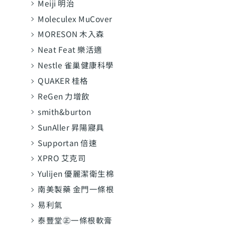
Meiji 明治
Moleculex MuCover
MORESON 木入森
Neat Feat 樂活適
Nestle 雀巢健康科學
QUAKER 桂格
ReGen 力增飲
smith&burton
SunAller 昇陽寢具
Supportan 倍速
XPRO 艾克司
Yulijen 優麗潔衛生棉
南美製藥 金門一條根
易利氣
泰豐堂㊣一條根軟膏