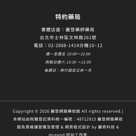
特約藥局
實體店面：麗登藥師藥局
台北市士林區文林路261號
電話：02-2888-1414分機10~12
週一至週五 10:00～22:00
例假日週六 13:30 ～21:00
每週日：例行固定公休一天
Copyright © 2026 麗登網路藥妝館 All rights reserved.|
本網站由稅籍登記資料統一編號：48712915 麗登網路藥妝
館負責維護營運及管理 & 網頁程式設計 by 麗奇科技 &
mrgood 好站工作室