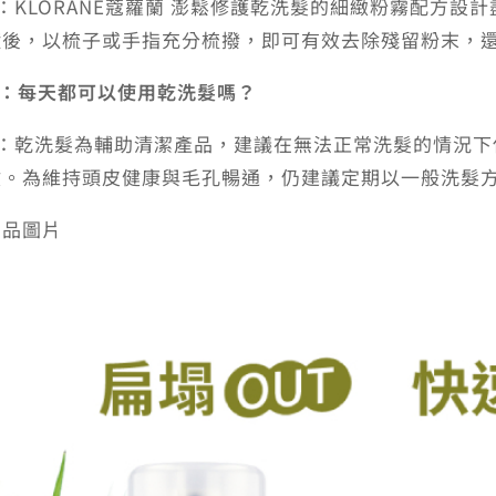
A：KLORANE蔻蘿蘭 澎鬆修護乾洗髮的細緻粉霧配方
鐘後，以梳子或手指充分梳撥，即可有效去除殘留粉末，
Q：每天都可以使用乾洗髮嗎？
A：乾洗髮為輔助清潔產品，建議在無法正常洗髮的情況
救。為維持頭皮健康與毛孔暢通，仍建議定期以一般洗髮
商品圖片