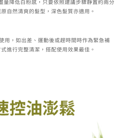
設計盡量降低白粉感，只要依照建議步驟靜置約兩分
還原自然清爽的髮型，深色髮質亦適用。
下使用，如出差、運動後或趕時間時作為緊急補
方式進行完整清潔，搭配使用效果最佳。