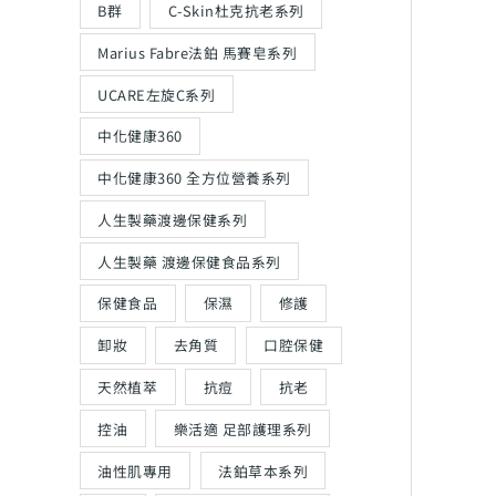
B群
C-Skin杜克抗老系列
Marius Fabre法鉑 馬賽皂系列
UCARE左旋C系列
中化健康360
中化健康360 全方位營養系列
人生製藥渡邊保健系列
人生製藥 渡邊保健食品系列
保健食品
保濕
修護
卸妝
去角質
口腔保健
天然植萃
抗痘
抗老
控油
樂活適 足部護理系列
油性肌專用
法鉑草本系列