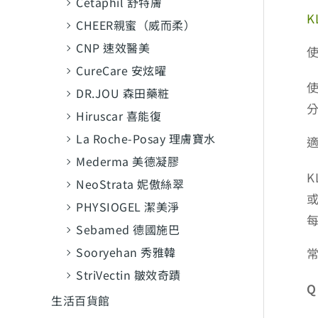
Cetaphil 舒特膚
K
CHEER親蜜（威而柔）
CNP 速效醫美
CureCare 安炫曜
DR.JOU 森田藥粧
Hiruscar 喜能復
La Roche-Posay 理膚寶水
Mederma 美德凝膠
NeoStrata 妮傲絲翠
PHYSIOGEL 潔美淨
Sebamed 德國施巴
Sooryehan 秀雅韓
StriVectin 皺效奇蹟
生活百貨館