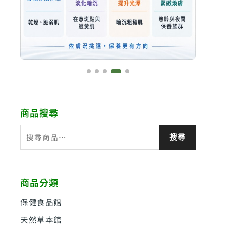
商品搜尋
搜
搜尋
尋
關
鍵
商品分類
字
:
保健食品館
天然草本館