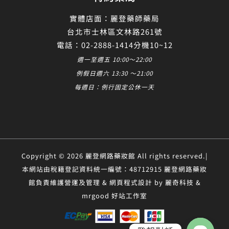
實體店面：麗登藥師藥局
台北市士林區文林路261號
電話：02-2888-1414分機10~12
週一至週五 10:00～22:00
例假日週六 13:30 ～21:00
每週日：例行固定公休一天
Copyright © 2026 麗登網路藥妝館 All rights reserved.|
本網站由稅籍登記資料統一編號：48712915 麗登網路藥妝
館負責維護營運及管理 & 網頁程式設計 by 麗奇科技 &
mrgood 好站工作室