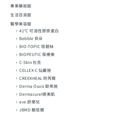
專業藥妝館
生活百貨館
醫學美容館
41℃ 可溶性膠原蛋白
Bebble 貝朵
BIO-TOPIC 塔碧絲
BIOPEUTIC 葆療美
C-Skin 杜克
CELLEX-C 仙麗施
CREEKHEAL 珂芮爾
Derma Ouxis 歐希施
Dermacurel德美凱
eve 舒摩兒
JBMD 靚倍爾