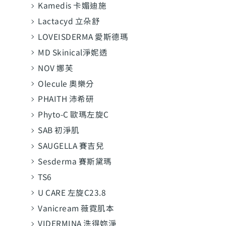
Kamedis 卡媚迪施
Lactacyd 立朵舒
LOVEISDERMA 愛斯德瑪
MD Skinical淨妮透
NOV 娜芙
Olecule 奧樂分
PHAITH 沛希研
Phyto-C 歐瑪左旋C
SAB 初淨肌
SAUGELLA 賽吉兒
Sesderma 賽斯黛瑪
TS6
U CARE 左旋C23.8
Vanicream 薇霓肌本
VIDERMINA 洗得妳淨