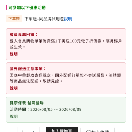
可參加以下優惠活動
下單禮
下單送–同品牌試用包
說明
會員專屬回饋：
登入會員購物單筆消費滿1千再送100元電子折價券，隔月歸戶
並生效。
說明
國外配送注意事項：
因應中華郵政寄送規定，國外配送訂單恕不寄送贈品，液體類
等商品無法配送，敬請見諒。
說明
健康保養 爸氣登場
活動時間：2026/08/05 ～ 2026/08/09
說明
德
加入購物車