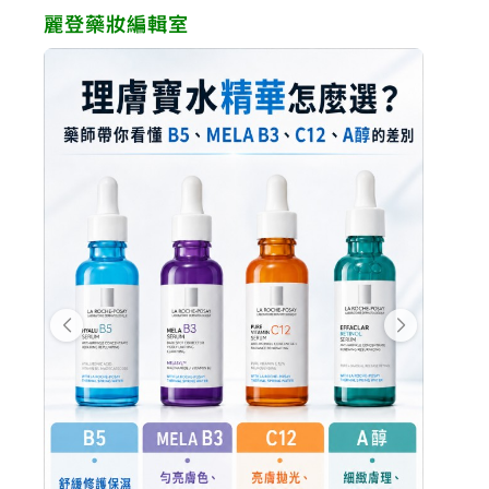
麗登藥妝編輯室