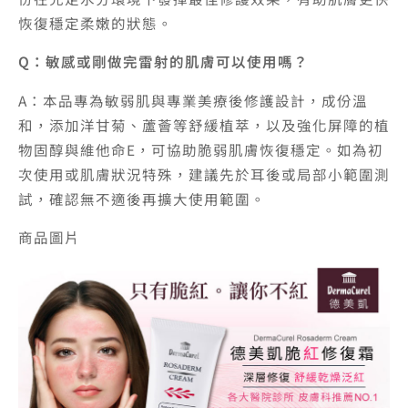
恢復穩定柔嫩的狀態。
Q：敏感或剛做完雷射的肌膚可以使用嗎？
A：本品專為敏弱肌與專業美療後修護設計，成份溫
和，添加洋甘菊、蘆薈等舒緩植萃，以及強化屏障的植
物固醇與維他命E，可協助脆弱肌膚恢復穩定。如為初
次使用或肌膚狀況特殊，建議先於耳後或局部小範圍測
試，確認無不適後再擴大使用範圍。
商品圖片