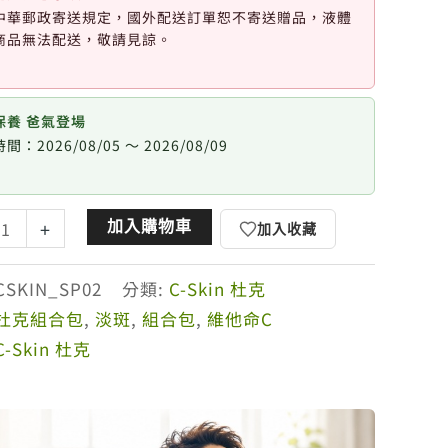
中華郵政寄送規定，國外配送訂單恕不寄送贈品，液體
商品無法配送，敬請見諒。
保養 爸氣登場
間：2026/08/05 ～ 2026/08/09
加入購物車
+
加入收藏
CSKIN_SP02
分類:
C-Skin 杜克
杜克組合包
,
淡斑
,
組合包
,
維他命C
C-Skin 杜克