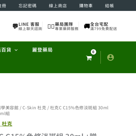
註冊
忘記密碼
線上商店
購物車
結帳
LINE 客服
藥局團隊
全台宅配
💬
👨‍⚕️
🚚
線上聊天諮詢
專業藥師服務
滿799免費配送
活百貨
麗登藥局
醫學美容館
/
C-Skin 杜克
/ 杜克C C15%色修淡斑組 30ml
5ml組
n 杜克