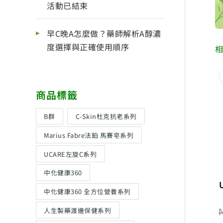
活動已結束
早C晚A怎麼做？藥師解析A醇濃
度選擇與正確使用順序
商品標籤
B群
C-Skin杜克抗老系列
Marius Fabre法鉑 馬賽皂系列
UCARE左旋C系列
中化健康360
中化健康360 全方位營養系列
人生製藥渡邊保健系列