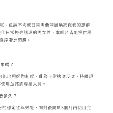
暗沉、色調不均或日常需要深層煥亮保養的族群
強化日常煥亮護理的男女性，本組合皆能提供穩
循序漸進適應。
現象嗎？
膚可能出現輕微刺感，此為正常適應反應，持續規
停使用並諮詢專業人員。
以放多久？
份的穩定性與效能，開封後請於3個月內使用完