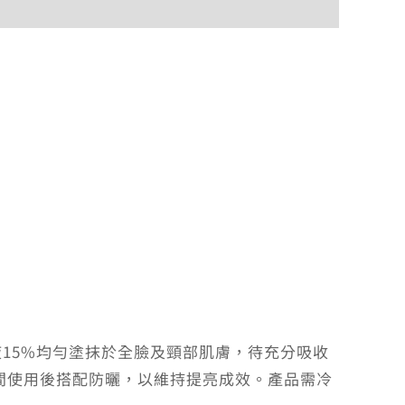
付款方式說明
液15%均勻塗抹於全臉及頸部肌膚，待充分吸收
間使用後搭配防曬，以維持提亮成效。產品需冷