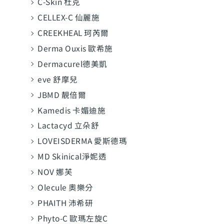
C-Skin 杜克
CELLEX-C 仙麗施
CREEKHEAL 珂芮爾
Derma Ouxis 歐希施
Dermacurel德美凱
eve 舒摩兒
JBMD 靚倍爾
Kamedis 卡媚迪施
Lactacyd 立朵舒
LOVEISDERMA 愛斯德瑪
MD Skinical淨妮透
NOV 娜芙
Olecule 奧樂分
PHAITH 沛希研
Phyto-C 歐瑪左旋C