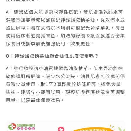
A：建議依個人肌膚需求彈性搭配，若肌膚偏乾缺水可
選胺基酸能量玻尿酸搭配神經醯胺精華油，強效補水並
鞏固屏障；若在意暗沉不均則可搭配光透精華乳，每日
使用循序漸進提亮膚色。加贈的舒緩瞬護面膜適合密集
保養日或換季前後加強使用，效果更佳。
Q：神經醯胺精華油適合油性肌膚使用嗎？
A：神經醯胺精華油質地雖為油脂精華，但主要功能在
於修護肌膚屏障、減少水分流失，油性肌膚可於晚間保
養時少量使用，取1至2滴輕壓於臉部即可，避免大量
塗抹。建議先小範圍試用，觀察肌膚適應狀況後再調整
用量，以達最佳保養效果。