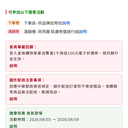
可參加以下優惠活動
下單禮
下單送–同品牌試用包
說明
滿額贈
滿額禮–珂芮爾 肌膚修復旅行組
說明
會員專屬回饋：
登入會員購物單筆消費滿1千再送100元電子折價券，隔月歸戶
並生效。
說明
國外配送注意事項：
因應中華郵政寄送規定，國外配送訂單恕不寄送贈品，液體類
等商品無法配送，敬請見諒。
說明
健康保養 爸氣登場
活動時間：2026/08/05 ～ 2026/08/09
說明