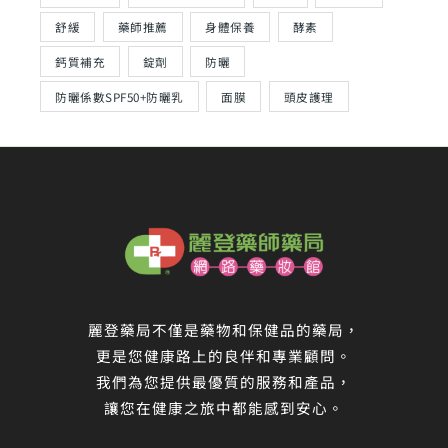
舒緩
藥師推薦
身體保養
酵素
鈣質補充
錠劑
防曬
防曬係數SPF50+防曬乳
面膜
頭皮護理
麗登藥局不僅是藥物和保健品的藥局，
更是您健康路上的良伴和專業顧問。
我們為您提供最優質的服務和產品，
讓您在健康之旅中都能感到安心。