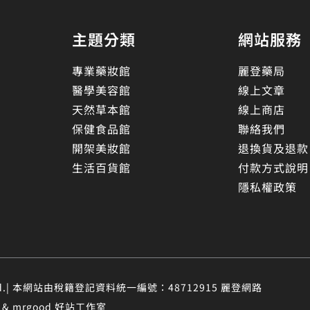
主題分類
網站服務
專業藥妝館
麗登藥局
醫學美容館
線上文章
天然草本館
線上商店
保健食品館
聯絡我們
開架美妝館
退換貨及退款
生活百貨館
付款方式說明
隱私權政策
eserved.| 本網站由稅籍登記資料統一編號：48712915 麗登網路
 mrgood 好站工作室