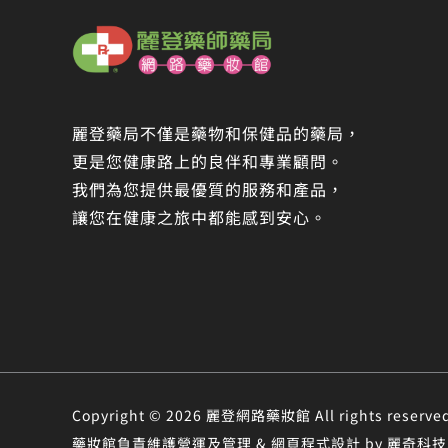
麗登藥局不僅是藥物和保健品的藥局，
更是您健康路上的良伴和專業顧問。
我們為您提供最優質的服務和產品，
讓您在健康之旅中都能感到安心。
Copyright © 2026 麗登網路藥妝館 All rights r
藥妝館負責維護營運及管理 & 網頁程式設計 by 麗奇科技 &