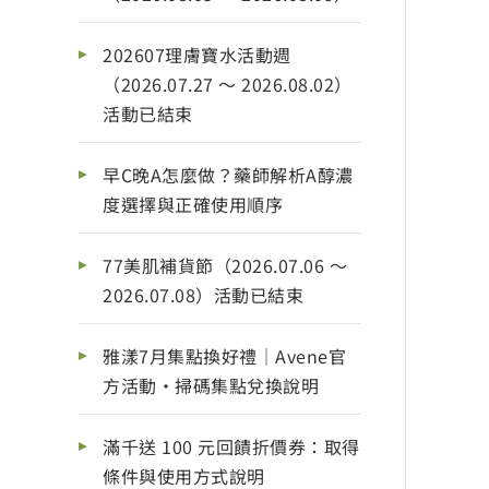
202607理膚寶水活動週
（2026.07.27 ～ 2026.08.02）
活動已結束
早C晚A怎麼做？藥師解析A醇濃
度選擇與正確使用順序
77美肌補貨節（2026.07.06 ～
2026.07.08）活動已結束
雅漾7月集點換好禮｜Avene官
方活動・掃碼集點兌換說明
滿千送 100 元回饋折價券：取得
條件與使用方式說明