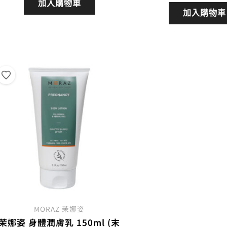
加入購物車
加入購物車
MORAZ 茉娜姿
茉娜姿 身體潤膚乳 150ml (末