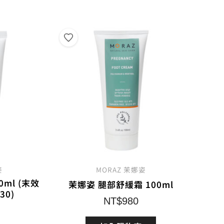
姿
MORAZ 茉娜姿
ml (末效
茉娜姿 腿部舒緩霜 100ml
30)
NT$
980