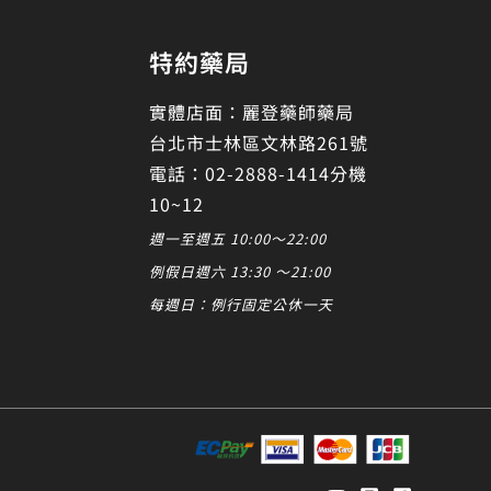
特約藥局
實體店面：麗登藥師藥局
台北市士林區文林路261號
電話：02-2888-1414分機
10~12
週一至週五 10:00～22:00
例假日週六 13:30 ～21:00
每週日：例行固定公休一天
發起對話