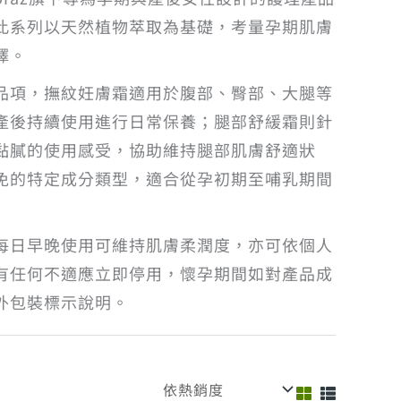
此系列以天然植物萃取為基礎，考量孕期肌膚
擇。
品項，撫紋妊膚霜適用於腹部、臀部、大腿等
產後持續使用進行日常保養；腿部舒緩霜則針
黏膩的使用感受，協助維持腿部肌膚舒適狀
免的特定成分類型，適合從孕初期至哺乳期間
每日早晚使用可維持肌膚柔潤度，亦可依個人
有任何不適應立即停用，懷孕期間如對產品成
外包裝標示說明。