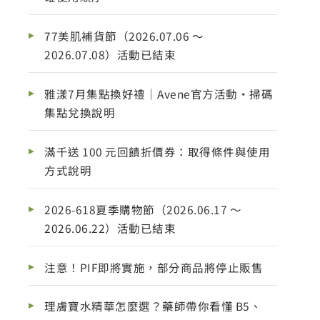
77美肌補貨節（2026.07.06 ～
2026.07.08）活動已結束
雅漾7月集點換好禮｜Avene官方活動・掃碼
集點兌換說明
滿千送 100 元回饋折價券：取得條件與使用
方式說明
2026-618夏季購物節（2026.06.17 ～
2026.06.22）活動已結束
注意！PIF即將實施，部分商品將停止販售
理膚寶水精華怎麼選？藥師帶你看懂 B5、