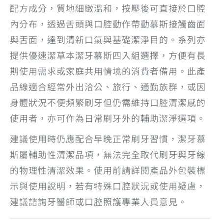
配方成分，質地細緻溫和，按壓後可直接於口腔
內分布，透過舌頭與口腔動作帶動慕斯接觸齒面
與舌面，達到清新口氣與基礎潔淨目的。系列亦
提供優速潔草本潔牙慕斯四入組選擇，方便有長
期使用需求或家庭共用情境的消費者備用。此產
品線適合經常外出洽公、旅行、通勤族群，或因
身體狀況不便頻繁刷牙但仍需維持口腔清潔感的
使用者，亦可作為日常刷牙外的輔助潔淨選項。
建議使用時仍應配合早晚正常刷牙習慣，潔牙慕
斯屬輔助性清潔品項，無法完全取代刷牙與牙線
的物理性清潔效果。使用前請詳閱產品外包裝標
示與使用說明，若有特殊口腔狀況或使用疑慮，
建議諮詢牙醫師或口腔照護專業人員意見。