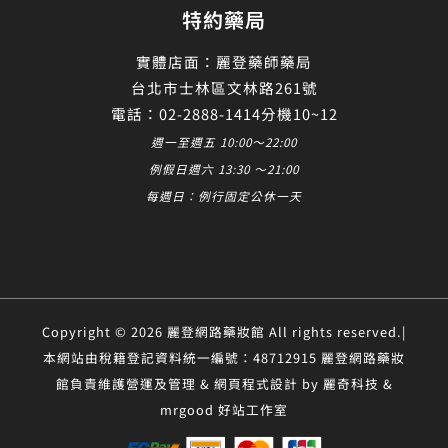
特約藥局
實體店面：麗登藥師藥局
台北市士林區文林路261號
電話：02-2888-1414分機10~12
週一至週五 10:00～22:00
例假日週六 13:30 ～21:00
每週日：例行固定公休一天
Copyright © 2026 麗登網路藥妝館 All rights reserved.|
本網站由稅籍登記資料統一編號：48712915 麗登網路藥妝
館負責維護營運及管理 & 網頁程式設計 by 麗奇科技 &
mrgood 好站工作室