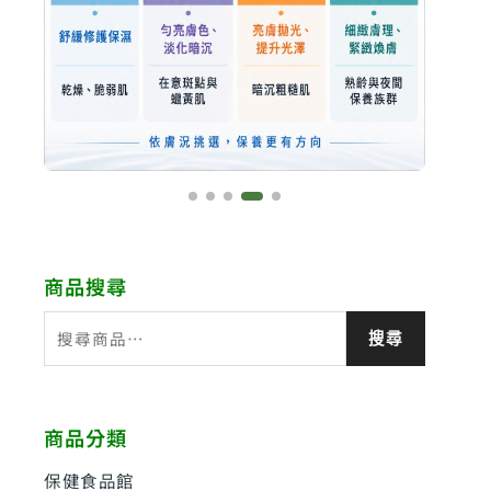
商品搜尋
搜
搜尋
尋
關
鍵
商品分類
字
:
保健食品館