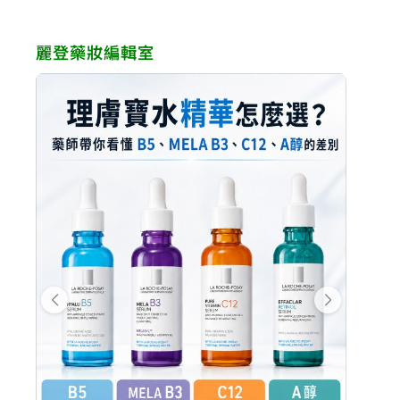
麗登藥妝編輯室