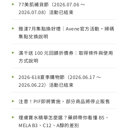
77美肌補貨節（2026.07.06 ～
2026.07.08）活動已結束
雅漾7月集點換好禮｜Avene官方活動・掃碼
集點兌換說明
滿千送 100 元回饋折價券：取得條件與使用
方式說明
2026-618夏季購物節（2026.06.17 ～
2026.06.22）活動已結束
注意！PIF即將實施，部分商品將停止販售
理膚寶水精華怎麼選？藥師帶你看懂 B5、
MELA B3、C12、A醇的差別