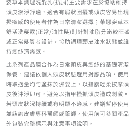
姿草本調理洗髮乳(抗屑)主要訴求在於協助維持
頭皮潔淨舒適，適合有屑狀困擾或頭皮容易出現
搔癢感的使用者作為日常清潔選擇；茉娜姿草本
舒活洗髮露(正常/油性髮)則針對油脂分泌較旺盛
或正常髮質者設計，協助調理頭皮油水狀態並維
持髮絲清爽感。
此系列產品適合作為日常頭皮與髮絲的基礎清潔
保養，建議依個人頭皮狀態選用對應品項，使用
時取適量均勻塗抹於濕髮上，以指腹輕柔按摩頭
皮後沖淨即可，避免以指甲搔抓頭皮造成刺激。
若頭皮狀況持續或有明顯不適感，建議暫停使用
並諮詢皮膚專科醫師或藥師，使用前可參閱產品
外包裝完整標示與注意事項說明。