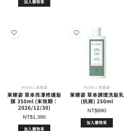
加入購物車
價
價
格：
格：
NT$880。
NT$352。
MORAZ 茉娜姿
MORAZ 茉娜姿
茉娜姿 草本亮澤修護髮
茉娜姿 草本調理洗髮乳
膜 350ml (末效期：
(抗屑) 250ml
2026/12/30)
NT$
880
NT$
1,380
加入購物車
加入購物車