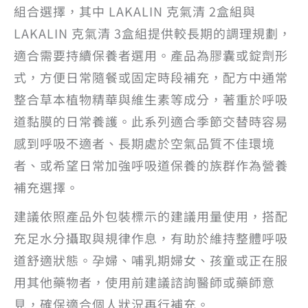
組合選擇，其中 LAKALIN 克氣清 2盒組與
LAKALIN 克氣清 3盒組提供較長期的調理規劃，
適合需要持續保養者選用。產品為膠囊或錠劑形
式，方便日常隨餐或固定時段補充，配方中通常
整合草本植物精華與維生素等成分，著重於呼吸
道黏膜的日常養護。此系列適合季節交替時容易
感到呼吸不適者、長期處於空氣品質不佳環境
者、或希望日常加強呼吸道保養的族群作為營養
補充選擇。
建議依照產品外包裝標示的建議用量使用，搭配
充足水分攝取與規律作息，有助於維持整體呼吸
道舒適狀態。孕婦、哺乳期婦女、孩童或正在服
用其他藥物者，使用前建議諮詢醫師或藥師意
見，確保適合個人狀況再行補充。