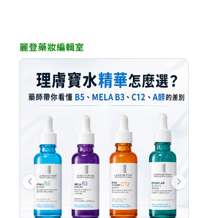
麗登藥妝編輯室