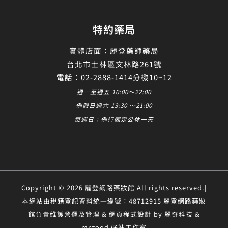
特約藥局
實體店面：麗登藥師藥局
台北市士林區文林路261號
電話：02-2888-1414分機10~12
週一至週五 10:00～22:00
例假日週六 13:30 ～21:00
每週日：例行固定公休一天
Copyright © 2026 麗登網路藥妝館 All rights reserved.|
本網站由稅籍登記資料統一編號：48712915 麗登網路藥妝
館負責維護營運及管理 & 網頁程式設計 by 麗奇科技 &
mrgood 好站工作室