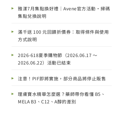
雅漾7月集點換好禮｜Avene官方活動・掃碼
集點兌換說明
滿千送 100 元回饋折價券：取得條件與使用
方式說明
2026-618夏季購物節（2026.06.17 ～
2026.06.22）活動已結束
注意！PIF即將實施，部分商品將停止販售
理膚寶水精華怎麼選？藥師帶你看懂 B5、
MELA B3、C12、A醇的差別