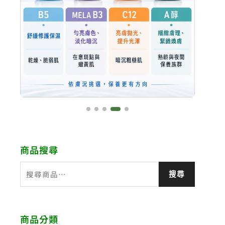
商品搜尋
搜
搜尋
尋
關
鍵
商品分類
字