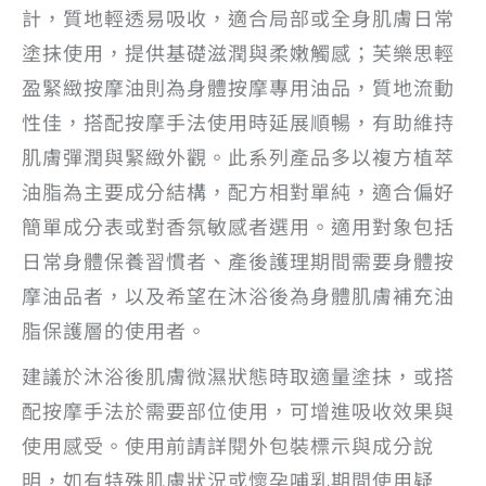
計，質地輕透易吸收，適合局部或全身肌膚日常
塗抹使用，提供基礎滋潤與柔嫩觸感；芙樂思輕
盈緊緻按摩油則為身體按摩專用油品，質地流動
性佳，搭配按摩手法使用時延展順暢，有助維持
肌膚彈潤與緊緻外觀。此系列產品多以複方植萃
油脂為主要成分結構，配方相對單純，適合偏好
簡單成分表或對香氛敏感者選用。適用對象包括
日常身體保養習慣者、產後護理期間需要身體按
摩油品者，以及希望在沐浴後為身體肌膚補充油
脂保護層的使用者。
建議於沐浴後肌膚微濕狀態時取適量塗抹，或搭
配按摩手法於需要部位使用，可增進吸收效果與
使用感受。使用前請詳閱外包裝標示與成分說
明，如有特殊肌膚狀況或懷孕哺乳期間使用疑