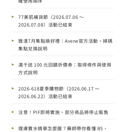
確使用順序
77美肌補貨節（2026.07.06 ～
2026.07.08）活動已結束
雅漾7月集點換好禮｜Avene官方活動・掃碼
集點兌換說明
滿千送 100 元回饋折價券：取得條件與使用
方式說明
2026-618夏季購物節（2026.06.17 ～
2026.06.22）活動已結束
注意！PIF即將實施，部分商品將停止販售
理膚寶水精華怎麼選？藥師帶你看懂 B5、