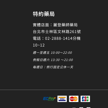
特約藥局
實體店面：麗登藥師藥局
台北市士林區文林路261號
電話：02-2888-1414分機
10~12
週一至週五 10:00～22:00
例假日週六 13:30 ～21:00
每週日：例行固定公休一天
發起對話