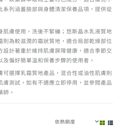
此系列涵蓋臉部與身體清潔保養品項，提供從
身肌膚使用，洗後不緊繃；悠斯晶水乳液質地
霜則為較滋潤的霜狀質地，適合局部乾燥部位
方設計著重於維持肌膚屏障健康，適合季節交
以及偏好簡單溫和保養步驟的使用者。
膚可選擇乳霜質地產品，混合性或油性肌膚則
肌膚測試，如有不適應立即停用，並參閱產品
藥師。