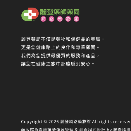
麗登藥局不僅是藥物和保健品的藥局，
更是您健康路上的良伴和專業顧問。
我們為您提供最優質的服務和產品，
讓您在健康之旅中都能感到安心。
Copyright © 2026 麗登網路藥妝館 All rights r
藥妝館負責維護營運及管理 & 網頁程式設計 by 麗奇科技 &