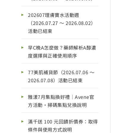
202607理膚寶水活動週
（2026.07.27 ～ 2026.08.02）
活動已結束
早C晚A怎麼做？藥師解析A醇濃
度選擇與正確使用順序
77美肌補貨節（2026.07.06 ～
2026.07.08）活動已結束
雅漾7月集點換好禮｜Avene官
方活動・掃碼集點兌換說明
滿千送 100 元回饋折價券：取得
條件與使用方式說明