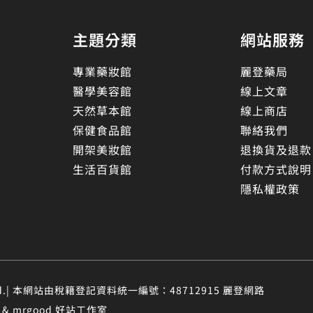
主題分類
網站服務
專業藥妝館
麗登藥局
醫學美容館
線上文章
天然草本館
線上商店
保健食品館
聯絡我們
開架美妝館
退換貨及退款
生活百貨館
付款方式說明
隱私權政策
eserved.| 本網站由稅籍登記資料統一編號：48712915 麗登網路
 mrgood 好站工作室