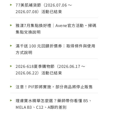
77美肌補貨節（2026.07.06 ～
2026.07.08）活動已結束
雅漾7月集點換好禮｜Avene官方活動・掃碼
集點兌換說明
滿千送 100 元回饋折價券：取得條件與使用
方式說明
2026-618夏季購物節（2026.06.17 ～
2026.06.22）活動已結束
注意！PIF即將實施，部分商品將停止販售
理膚寶水精華怎麼選？藥師帶你看懂 B5、
MELA B3、C12、A醇的差別