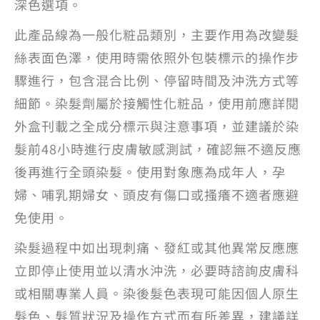
深色選項。
此產品線為一般化粧品類別，主要作用為改變髮
絲表面色澤，使用時需依照外包裝標示的操作步
驟進行，包含混合比例、停留時間及沖洗方式等
細節。染髮劑屬於接觸性化粧品，使用前應詳閱
外盒刊載之全成分標示與注意事項，並建議於染
髮前48小時進行皮膚敏感測試，確認無不適反應
後再進行全頭染髮。使用對象應為成年人，孕
婦、哺乳期婦女、頭皮有傷口或搔癢不適者應避
免使用。
染髮過程中如出現刺痛、發紅或其他異常反應應
立即停止使用並以清水沖洗，必要時諮詢皮膚科
或相關專業人員。染後髮色表現可能因個人原生
髮色、髮質狀況及操作方式而有所差異，建議詳