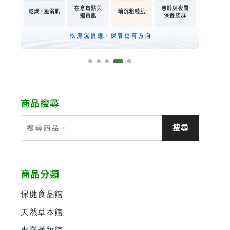
商品搜尋
搜
搜尋
尋
關
鍵
商品分類
字
:
保健食品館
天然草本館
專業藥妝館