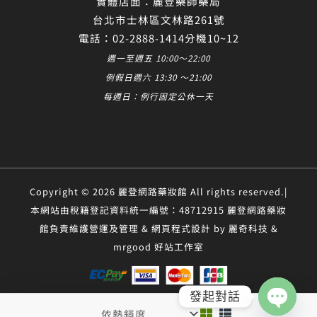
實體店面：麗登藥師藥局
台北市士林區文林路261號
電話：02-2888-1414分機10~12
週一至週五 10:00～22:00
例假日週六 13:30 ～21:00
每週日：例行固定公休一天
Copyright © 2026 麗登網路藥妝館 All rights reserved.|
本網站由稅籍登記資料統一編號：48712915 麗登網路藥妝
館負責維護營運及管理 & 網頁程式設計 by 麗奇科技 &
mrgood 好站工作室
發起對話