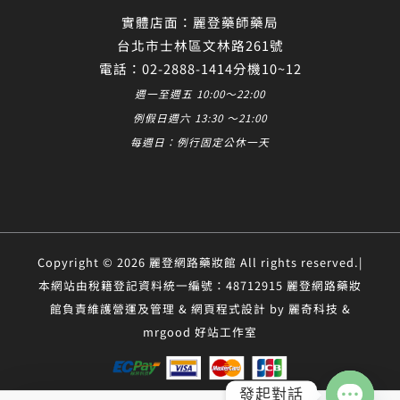
實體店面：麗登藥師藥局
台北市士林區文林路261號
電話：02-2888-1414分機10~12
週一至週五 10:00～22:00
例假日週六 13:30 ～21:00
每週日：例行固定公休一天
Copyright © 2026 麗登網路藥妝館 All rights reserved.|
本網站由稅籍登記資料統一編號：48712915 麗登網路藥妝
館負責維護營運及管理 & 網頁程式設計 by 麗奇科技 &
mrgood 好站工作室
發起對話