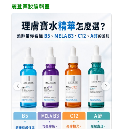
麗登藥妝編輯室