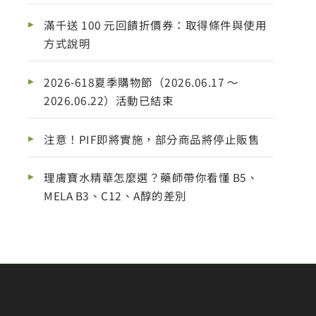
滿千送 100 元回饋折價券：取得條件與使用
方式說明
2026-618夏季購物節（2026.06.17 ～
2026.06.22）活動已結束
注意！PIF即將實施，部分商品將停止販售
理膚寶水精華怎麼選？藥師帶你看懂 B5、
MELA B3、C12、A醇的差別