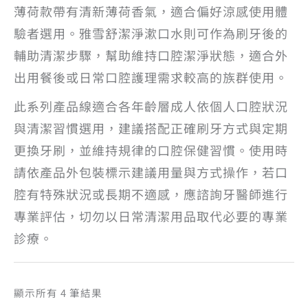
薄荷款帶有清新薄荷香氣，適合偏好涼感使用體
驗者選用。雅雪舒潔淨漱口水則可作為刷牙後的
輔助清潔步驟，幫助維持口腔潔淨狀態，適合外
出用餐後或日常口腔護理需求較高的族群使用。
此系列產品線適合各年齡層成人依個人口腔狀況
與清潔習慣選用，建議搭配正確刷牙方式與定期
更換牙刷，並維持規律的口腔保健習慣。使用時
請依產品外包裝標示建議用量與方式操作，若口
腔有特殊狀況或長期不適感，應諮詢牙醫師進行
專業評估，切勿以日常清潔用品取代必要的專業
診療。
依
顯示所有 4 筆結果
熱