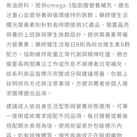
魚油原料，提供omega-3脂肪酸營養補充，適合
注重心血管保養與循環維持的族群；藥師健生活
攔洸葉黃素則針對長時間使用3C產品、需要晶亮
保養的上班族與學生族群設計，提供葉黃素等複
方營養素；藥師健生活每日B則為綜合維生素B群
配方，協助維持能量正常代謝與精神旺盛，適合
需要長時間專注工作或作息不規律者日常補充。
該系列商品皆標示完整成分與建議用量，包裝上
註明保存方式與注意事項，方便消費者依個人需
求選擇適合品項。
建議成人依自身生活型態與營養狀態選用，可單
一使用或依需求搭配不同品項，每日隨餐或餐後
搭配開水食用為佳。使用前留意外包裝標示內
容，如有特殊體質、慢性疾病或正在服用藥物