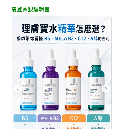
麗登藥妝編輯室