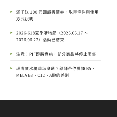
滿千送 100 元回饋折價券：取得條件與使用
方式說明
2026-618夏季購物節（2026.06.17 ～
2026.06.22）活動已結束
注意！PIF即將實施，部分商品將停止販售
理膚寶水精華怎麼選？藥師帶你看懂 B5、
MELA B3、C12、A醇的差別