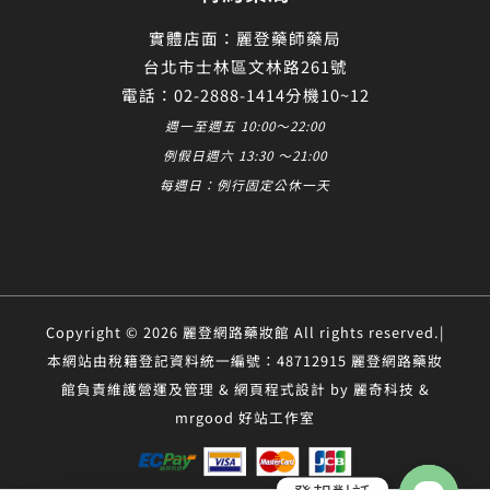
實體店面：麗登藥師藥局
台北市士林區文林路261號
電話：02-2888-1414分機10~12
週一至週五 10:00～22:00
例假日週六 13:30 ～21:00
每週日：例行固定公休一天
Copyright © 2026 麗登網路藥妝館 All rights reserved.|
本網站由稅籍登記資料統一編號：48712915 麗登網路藥妝
館負責維護營運及管理 & 網頁程式設計 by 麗奇科技 &
mrgood 好站工作室