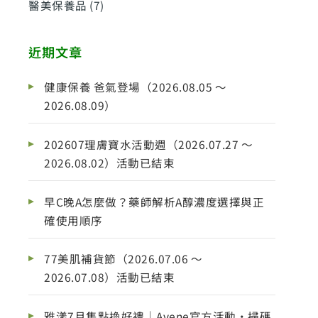
醫美保養品
(7)
近期文章
健康保養 爸氣登場（2026.08.05 ～
2026.08.09）
202607理膚寶水活動週（2026.07.27 ～
2026.08.02）活動已結束
早C晚A怎麼做？藥師解析A醇濃度選擇與正
確使用順序
77美肌補貨節（2026.07.06 ～
2026.07.08）活動已結束
雅漾7月集點換好禮｜Avene官方活動・掃碼