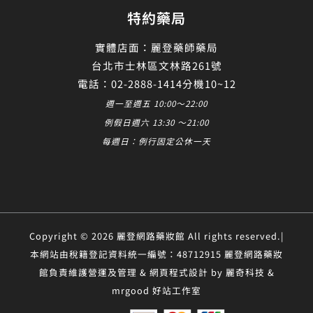
特約藥局
實體店面：麗登藥師藥局
台北市士林區文林路261號
電話：02-2888-1414分機10~12
週一至週五 10:00～22:00
例假日週六 13:30 ～21:00
每週日：例行固定公休一天
Copyright © 2026 麗登網路藥妝館 All rights reserved.|
本網站由稅籍登記資料統一編號：48712915 麗登網路藥妝
館負責維護營運及管理 & 網頁程式設計 by 麗奇科技 &
mrgood 好站工作室