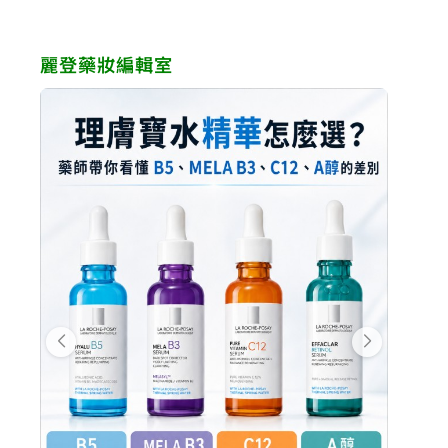
麗登藥妝編輯室