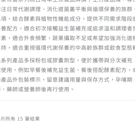
關注日常代謝調理、消化道菌叢平衡與循環保養的族群
品項，結合酵素與植物性機能成分，提供不同需求階段
保養配方，適合初次接觸益生菌補充或追求溫和調理者
酵素，適合外食頻繁、蔬果攝取不足或希望加強消化道
維持，適合重視循環代謝保養的中高齡族群或飲食型態
此系列產品多採粉包或膠囊劑型，便於攜帶與分次補充
配使用，例如早餐後補充益生菌、餐後搭配酵素配方，
閱產品外包裝標示，留意建議用量與保存方式，孕哺期
師、藥師或營養師後再行使用。
依
示所有 15 筆結果
熱
銷
度