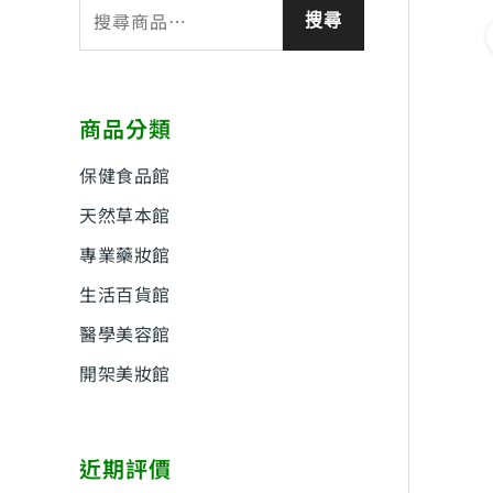
搜
搜尋
尋
關
鍵
商品分類
字
:
保健食品館
天然草本館
專業藥妝館
生活百貨館
醫學美容館
開架美妝館
近期評價