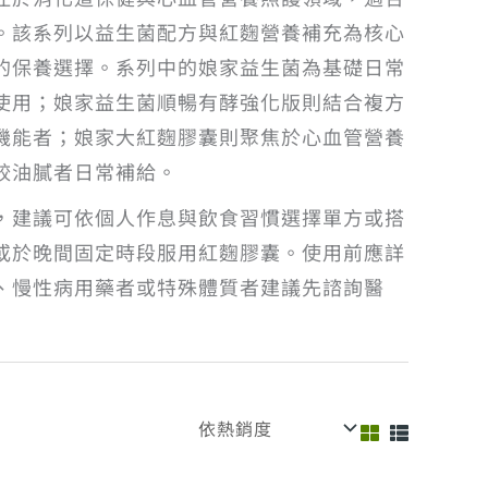
。該系列以益生菌配方與紅麴營養補充為核心
的保養選擇。系列中的娘家益生菌為基礎日常
使用；娘家益生菌順暢有酵強化版則結合複方
機能者；娘家大紅麴膠囊則聚焦於心血管營養
較油膩者日常補給。
，建議可依個人作息與飲食習慣選擇單方或搭
或於晚間固定時段服用紅麴膠囊。使用前應詳
、慢性病用藥者或特殊體質者建議先諮詢醫