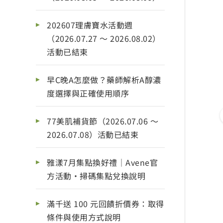
202607理膚寶水活動週
（2026.07.27 ～ 2026.08.02）
活動已結束
早C晚A怎麼做？藥師解析A醇濃
度選擇與正確使用順序
77美肌補貨節（2026.07.06 ～
2026.07.08）活動已結束
雅漾7月集點換好禮｜Avene官
方活動・掃碼集點兌換說明
滿千送 100 元回饋折價券：取得
條件與使用方式說明