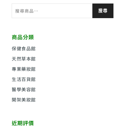
搜
搜尋
尋
關
鍵
商品分類
字
:
保健食品館
天然草本館
專業藥妝館
生活百貨館
醫學美容館
開架美妝館
近期評價