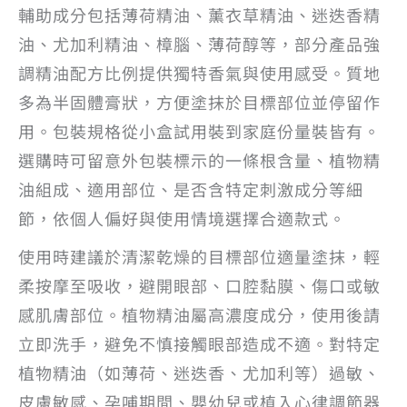
輔助成分包括薄荷精油、薰衣草精油、迷迭香精
油、尤加利精油、樟腦、薄荷醇等，部分產品強
調精油配方比例提供獨特香氣與使用感受。質地
多為半固體膏狀，方便塗抹於目標部位並停留作
用。包裝規格從小盒試用裝到家庭份量裝皆有。
選購時可留意外包裝標示的一條根含量、植物精
油組成、適用部位、是否含特定刺激成分等細
節，依個人偏好與使用情境選擇合適款式。
使用時建議於清潔乾燥的目標部位適量塗抹，輕
柔按摩至吸收，避開眼部、口腔黏膜、傷口或敏
感肌膚部位。植物精油屬高濃度成分，使用後請
立即洗手，避免不慎接觸眼部造成不適。對特定
植物精油（如薄荷、迷迭香、尤加利等）過敏、
皮膚敏感、孕哺期間、嬰幼兒或植入心律調節器