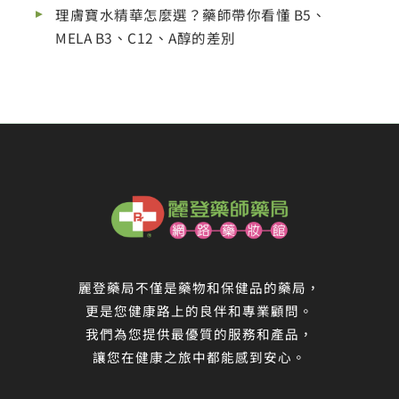
理膚寶水精華怎麼選？藥師帶你看懂 B5、
MELA B3、C12、A醇的差別
麗登藥局不僅是藥物和保健品的藥局，
更是您健康路上的良伴和專業顧問。
我們為您提供最優質的服務和產品，
讓您在健康之旅中都能感到安心。