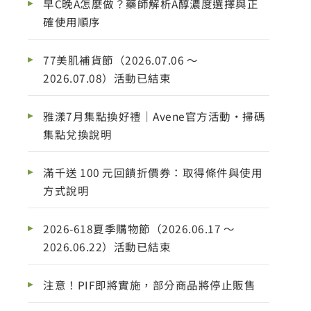
早C晚A怎麼做？藥師解析A醇濃度選擇與正
確使用順序
77美肌補貨節（2026.07.06 ～
2026.07.08）活動已結束
雅漾7月集點換好禮｜Avene官方活動・掃碼
集點兌換說明
滿千送 100 元回饋折價券：取得條件與使用
方式說明
2026-618夏季購物節（2026.06.17 ～
2026.06.22）活動已結束
注意！PIF即將實施，部分商品將停止販售