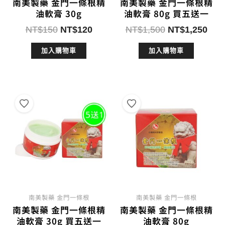
南美製藥 金門一條根精
南美製藥 金門一條根精
油軟膏 30g
油軟膏 80g 買五送一
原
目
原
目
NT$
150
NT$
120
NT$
1,500
NT$
1,250
始
前
始
前
加入購物車
加入購物車
價
價
價
價
格：
格：
格：
格：
NT$150。
NT$120。
NT$1,500。
NT$
南美製藥 金門一條根
南美製藥 金門一條根
南美製藥 金門一條根精
南美製藥 金門一條根精
油軟膏 30g 買五送一
油軟膏 80g