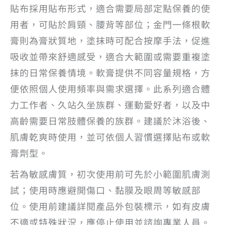
貼布採用貼布形式，適合需要局部定點保養的使
用者，可貼於肩頸、腰背等部位；金門一條根軟
膏則為膏狀質地，塗抹時可配合按摩手法，促進
吸收並帶來舒適感受，適合大範圍或需要重複塗
抹的日常保養情境。軟膏提供不同容量規格，方
便依照個人使用頻率與需求選擇。此系列適合體
力工作者、久站久坐族群、運動愛好者，以及中
高齡需要日常肢體保養的族群。建議於沐浴後、
肌膚乾爽時使用，並可依個人習慣選擇貼布或軟
膏劑型。
若為敏感膚質，初次使用前可先於小範圍肌膚測
試；使用時應避開傷口、黏膜及眼周等敏感部
位。使用前建議詳閱產品外包裝標示，如有皮膚
不適或特殊狀況，應停止使用並諮詢專業人員。