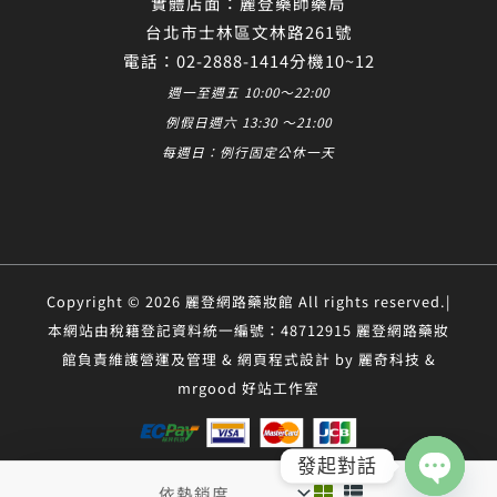
實體店面：麗登藥師藥局
台北市士林區文林路261號
電話：02-2888-1414分機10~12
週一至週五 10:00～22:00
例假日週六 13:30 ～21:00
每週日：例行固定公休一天
Copyright © 2026 麗登網路藥妝館 All rights reserved.|
本網站由稅籍登記資料統一編號：48712915 麗登網路藥妝
館負責維護營運及管理 & 網頁程式設計 by 麗奇科技 &
mrgood 好站工作室
發起對話