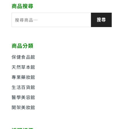
商品搜尋
搜
搜尋
尋
關
鍵
商品分類
字
:
保健食品館
天然草本館
專業藥妝館
生活百貨館
醫學美容館
開架美妝館