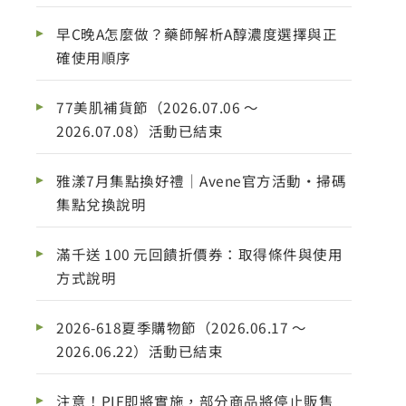
早C晚A怎麼做？藥師解析A醇濃度選擇與正
確使用順序
77美肌補貨節（2026.07.06 ～
2026.07.08）活動已結束
雅漾7月集點換好禮｜Avene官方活動・掃碼
集點兌換說明
滿千送 100 元回饋折價券：取得條件與使用
方式說明
2026-618夏季購物節（2026.06.17 ～
2026.06.22）活動已結束
注意！PIF即將實施，部分商品將停止販售