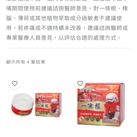
哺期間使用前建議諮詢醫師意見。對一條根、樟
腦、薄荷或其他植物萃取成分過敏者不建議使
用。若疼痛或不適持續未改善，建議諮詢醫師或
專業醫療人員意見，以評估合適的處理方式。
依
顯示所有 4 筆結果
熱
銷
度
排
序