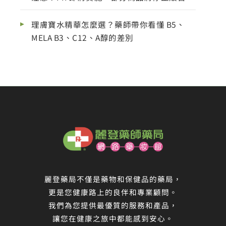
理膚寶水精華怎麼選？藥師帶你看懂 B5、
MELA B3、C12、A醇的差別
麗登藥局不僅是藥物和保健品的藥局，
更是您健康路上的良伴和專業顧問。
我們為您提供最優質的服務和產品，
讓您在健康之旅中都能感到安心。