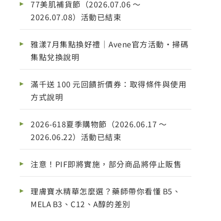
77美肌補貨節（2026.07.06 ～
2026.07.08）活動已結束
雅漾7月集點換好禮｜Avene官方活動・掃碼
集點兌換說明
滿千送 100 元回饋折價券：取得條件與使用
方式說明
2026-618夏季購物節（2026.06.17 ～
2026.06.22）活動已結束
注意！PIF即將實施，部分商品將停止販售
理膚寶水精華怎麼選？藥師帶你看懂 B5、
MELA B3、C12、A醇的差別