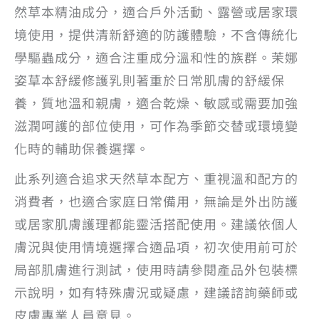
然草本精油成分，適合戶外活動、露營或居家環
境使用，提供清新舒適的防護體驗，不含傳統化
學驅蟲成分，適合注重成分溫和性的族群。茉娜
姿草本舒緩修護乳則著重於日常肌膚的舒緩保
養，質地溫和親膚，適合乾燥、敏感或需要加強
滋潤呵護的部位使用，可作為季節交替或環境變
化時的輔助保養選擇。
此系列適合追求天然草本配方、重視溫和配方的
消費者，也適合家庭日常備用，無論是外出防護
或居家肌膚護理都能靈活搭配使用。建議依個人
膚況與使用情境選擇合適品項，初次使用前可於
局部肌膚進行測試，使用時請參閱產品外包裝標
示說明，如有特殊膚況或疑慮，建議諮詢藥師或
皮膚專業人員意見。