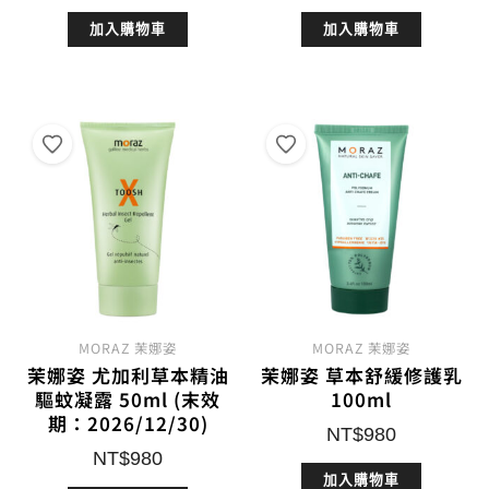
加入購物車
加入購物車
MORAZ 茉娜姿
MORAZ 茉娜姿
茉娜姿 尤加利草本精油
茉娜姿 草本舒緩修護乳
驅蚊凝露 50ml (末效
100ml
期：2026/12/30)
NT$
980
NT$
980
加入購物車