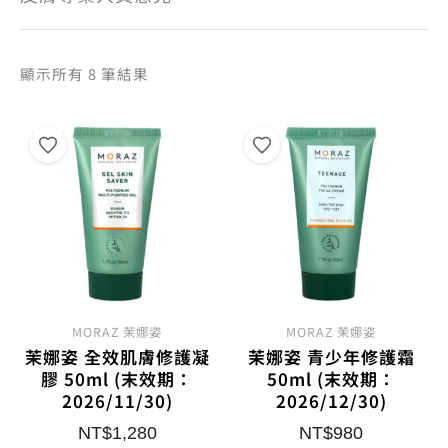
依
顯示所有 8 筆結果
熱
銷
度
排
序
MORAZ 茉娜姿
MORAZ 茉娜姿
茉娜姿 全效肌膚修護凝
茉娜姿 青少年修護霜
膠 50ml (末效期：
50ml (末效期：
2026/11/30)
2026/12/30)
NT$
1,280
NT$
980