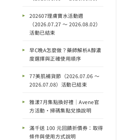
202607理膚寶水活動週
（2026.07.27 ～ 2026.08.02）
活動已結束
早C晚A怎麼做？藥師解析A醇濃
度選擇與正確使用順序
77美肌補貨節（2026.07.06 ～
2026.07.08）活動已結束
雅漾7月集點換好禮｜Avene官
方活動・掃碼集點兌換說明
滿千送 100 元回饋折價券：取得
條件與使用方式說明