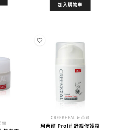
價
價
加入購物車
格：
格：
格：
1,380。
NT$1,080。
NT$1,480。
NT$1,080。
CREEKHEAL 珂芮爾
珂芮爾
珂芮爾 Prolif 舒緩修護霜