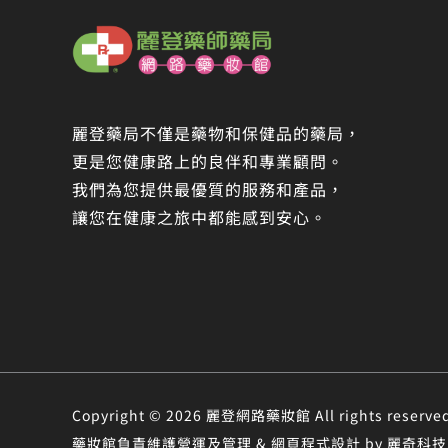
麗登藥局不僅是藥物和保健品的藥局，
更是您健康路上的良伴和專業顧問。
我們為您提供最優質的服務和產品，
讓您在健康之旅中都能感到安心。
Copyright © 2026 麗登網路藥妝館 All rights r
藥妝館負責維護營運及管理 & 網頁程式設計 by 麗奇科技 &