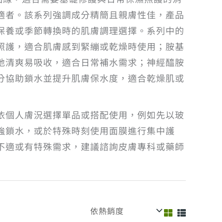
適者。該系列強調成分精簡且親膚性佳，產品
保養或季節轉換時的肌膚調理選擇。系列中的
照護，適合肌膚感到緊繃或乾燥時使用；胺基
地清爽易吸收，適合日常補水需求；神經醯胺
分協助鎖水並提升肌膚保水度，適合乾燥肌或
依個人膚況選擇單品或搭配使用，例如先以玻
強鎖水，或於特殊時刻使用面膜進行集中護
不適或有特殊需求，建議諮詢皮膚專科或藥師