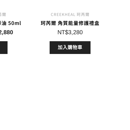
珂芮爾
CREEKHEAL 珂芮爾
 50ml
珂芮爾 角質能量修護禮盒
目
2,880
NT$
3,280
前
價
加入購物車
格：
3,080。
NT$2,880。