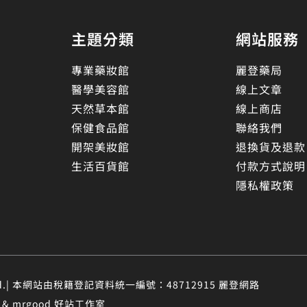
主題分類
網站服務
專業藥妝館
麗登藥局
醫學美容館
線上文章
天然草本館
線上商店
保健食品館
聯絡我們
開架美妝館
退換貨及退款
生活百貨館
付款方式說明
隱私權政策
eserved.| 本網站由稅籍登記資料統一編號：48712915 麗登網路
 mrgood 好站工作室