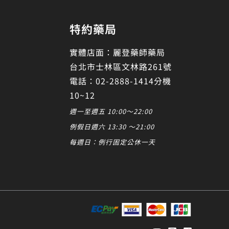
特約藥局
實體店面：麗登藥師藥局
台北市士林區文林路261號
電話：02-2888-1414分機
10~12
週一至週五 10:00～22:00
例假日週六 13:30 ～21:00
每週日：例行固定公休一天
發起對話