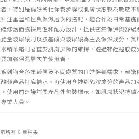
費者，特別是偏好簡化保養步驟或肌膚狀態較為敏感不
設計注重溫和性與保濕層次的搭配，適合作為日常基礎
舒緩修護面膜採用溫和配方設計，提供密集保濕與舒緩
酸能量玻尿酸則以胺基酸與玻尿酸為主要保濕成分，質
鎖水精華霜則著重於肌膚屏障的維持，透過神經醯胺成
需要加強保濕層次的使用者。
此系列適合各年齡層及不同膚質的日常保養需求，建議
尿酸類產品打底補水，再使用含神經醯胺成分的產品加
理。使用前建議詳閱產品外包裝標示，如肌膚狀況持續
等專業人員。
依
示所有 9 筆結果
熱