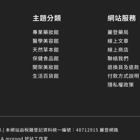
主題分類
網站服務
專業藥妝館
麗登藥局
醫學美容館
線上文章
天然草本館
線上商店
保健食品館
聯絡我們
開架美妝館
退換貨及退款
生活百貨館
付款方式說明
隱私權政策
eserved.| 本網站由稅籍登記資料統一編號：48712915 麗登網路
 mrgood 好站工作室