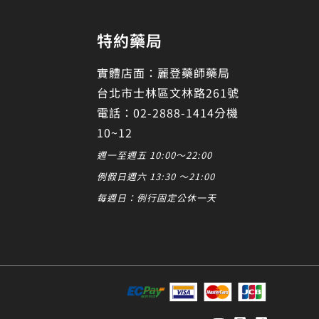
特約藥局
實體店面：麗登藥師藥局
台北市士林區文林路261號
電話：02-2888-1414分機
10~12
週一至週五 10:00～22:00
例假日週六 13:30 ～21:00
每週日：例行固定公休一天
發起對話