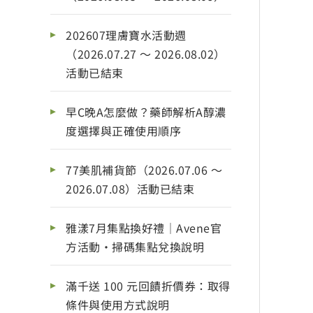
202607理膚寶水活動週
（2026.07.27 ～ 2026.08.02）
活動已結束
早C晚A怎麼做？藥師解析A醇濃
度選擇與正確使用順序
77美肌補貨節（2026.07.06 ～
2026.07.08）活動已結束
雅漾7月集點換好禮｜Avene官
方活動・掃碼集點兌換說明
滿千送 100 元回饋折價券：取得
條件與使用方式說明