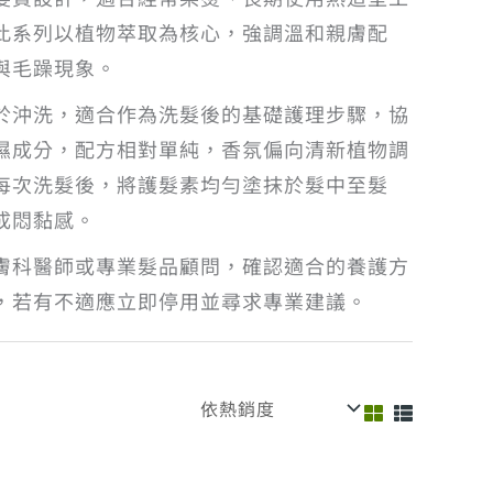
此系列以植物萃取為核心，強調溫和親膚配
與毛躁現象。
於沖洗，適合作為洗髮後的基礎護理步驟，協
濕成分，配方相對單純，香氛偏向清新植物調
每次洗髮後，將護髮素均勻塗抹於髮中至髮
成悶黏感。
膚科醫師或專業髮品顧問，確認適合的養護方
，若有不適應立即停用並尋求專業建議。