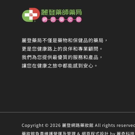
麗登藥局不僅是藥物和保健品的藥局，
更是您健康路上的良伴和專業顧問。
我們為您提供最優質的服務和產品，
讓您在健康之旅中都能感到安心。
Copyright © 2026 麗登網路藥妝館 All rights r
藥妝館負責維護營運及管理 & 網頁程式設計 by 麗奇科技 &